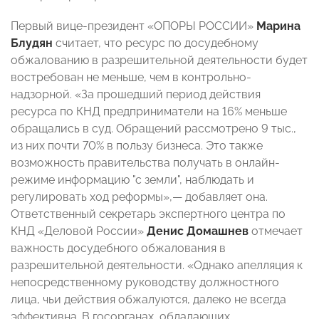
Первый вице-президент «ОПОРЫ РОССИИ»
Марина
Блудян
считает, что ресурс по досудебному
обжалованию в разрешительной деятельности будет
востребован не меньше, чем в контрольно-
надзорной. «За прошедший период действия
ресурса по КНД предприниматели на 16% меньше
обращались в суд. Обращений рассмотрено 9 тыс.,
из них почти 70% в пользу бизнеса. Это также
возможность правительства получать в онлайн-
режиме информацию "с земли", наблюдать и
регулировать ход реформы»,— добавляет она.
Ответственный секретарь экспертного центра по
КНД «Деловой России»
Денис Домашнев
отмечает
важность досудебного обжалования в
разрешительной деятельности. «Однако апелляция к
непосредственному руководству должностного
лица, чьи действия обжалуются, далеко не всегда
эффективна. В госорганах, обладающих