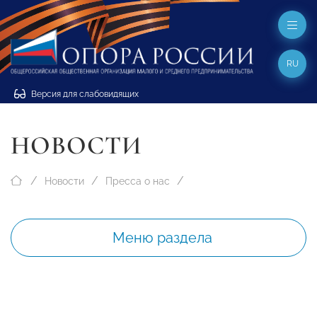
RU
Версия для слабовидящих
НОВОСТИ
Новости
Пресса о нас
Меню раздела