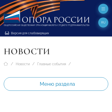
RU
Версия для слабовидящих
НОВОСТИ
Новости
Главные события
Меню раздела