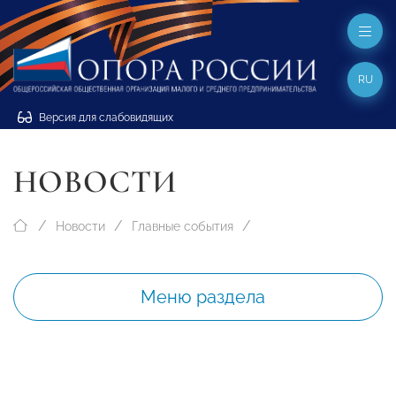
RU
Версия для слабовидящих
НОВОСТИ
Новости
Главные события
Меню раздела