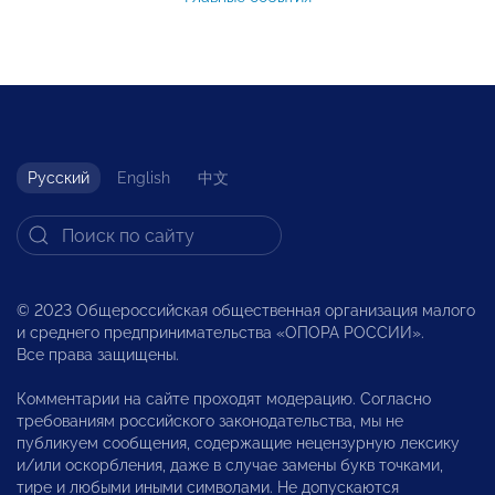
Русский
English
中文
© 2023 Общероссийская общественная организация малого
и среднего предпринимательства «ОПОРА РОССИИ».
Все права защищены.
Комментарии на сайте проходят модерацию. Согласно
требованиям российского законодательства, мы не
публикуем сообщения, содержащие нецензурную лексику
и/или оскорбления, даже в случае замены букв точками,
тире и любыми иными символами. Не допускаются