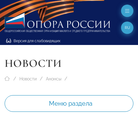
RU
Версия для слабовидящих
НОВОСТИ
Новости
Анонсы
Меню раздела