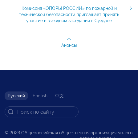
Комиссия «ОПОРЫ РОССИИ» по пожарной и
технической безопасности приглашает принять
участие в выездном заседании в Суздале
Анонсы
Русский
English
中文
© 2023 Общероссийская общественная организация малого