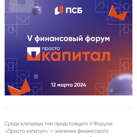
Среди ключевых тем предстоящего V Форума
«Просто капитал» — значение финансового