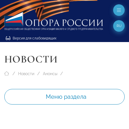
RU
Версия для слабовидящих
НОВОСТИ
Новости
Анонсы
Меню раздела