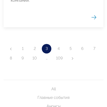
компаний.
1
2
3
4
5
6
7
8
9
10
…
109
All
Главные события
Анонсы