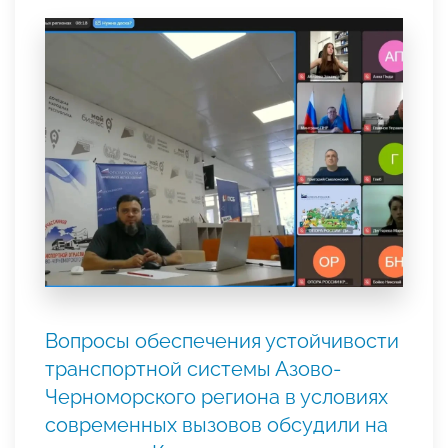
Вопросы обеспечения устойчивости
транспортной системы Азово-
Черноморского региона в условиях
современных вызовов обсудили на