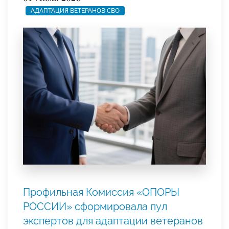
АДАПТАЦИЯ ВЕТЕРАНОВ СВО
Профильная Комиссия «ОПОРЫ
РОССИИ» сформировала пул
экспертов для адаптации ветеранов