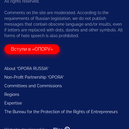
All rights reserved.
Comments on the site are moderated. According to the
requirements of Russian legislation, we do not publish
messages that contain obscene language and/or insults, even
if letters are replaced with dots, dashes and other symbols. All
forms of hate speech is also prohibited.
Вступи в «ОПОРУ»
About “OPORA RUSSIA”
Non-Profit Partnership “OPORA”
Committees and Commissions
Regions
Expertise
The Bureau for the Protection of the Rights of Entrepreneurs