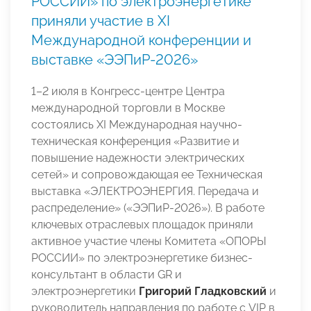
РОССИИ» по электроэнергетике
приняли участие в XI
Международной конференции и
выставке «ЭЭПиР-2026»
1–2 июля в Конгресс-центре Центра
международной торговли в Москве
состоялись XI Международная научно-
техническая конференция «Развитие и
повышение надежности электрических
сетей» и сопровождающая ее Техническая
выставка «ЭЛЕКТРОЭНЕРГИЯ. Передача и
распределение» («ЭЭПиР-2026»). В работе
ключевых отраслевых площадок приняли
активное участие члены Комитета «ОПОРЫ
РОССИИ» по электроэнергетике бизнес-
консультант в области GR и
электроэнергетики
Григорий Гладковский
и
руководитель направления по работе с VIP в