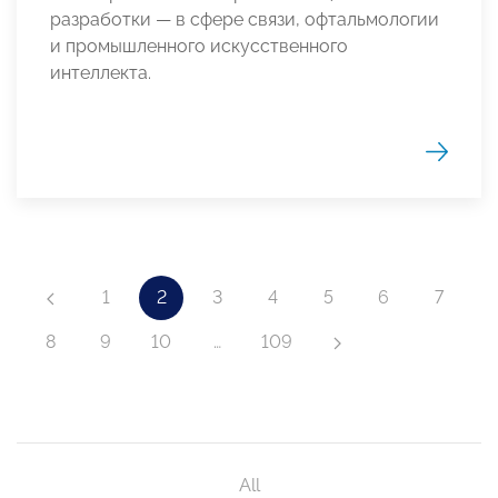
разработки — в сфере связи, офтальмологии
и промышленного искусственного
интеллекта.
1
2
3
4
5
6
7
8
9
10
…
109
All