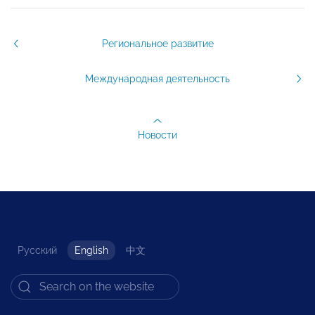
Региональное развитие
Международная деятельность
Новости
Русский
English
中文