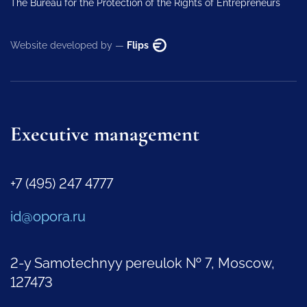
The Bureau for the Protection of the Rights of Entrepreneurs
Website developed by —
Flips
Executive management
+7 (495) 247 4777
id@opora.ru
2-y Samotechnyy pereulok № 7, Moscow,
127473