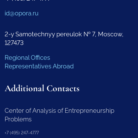
id@opora.ru
2-y Samotechnyy pereulok № 7, Moscow,
127473
Regional Offices
Representatives Abroad
Additional Contacts
Center of Analysis of Entrepreneurship
Problems
+7 (495) 247-4777