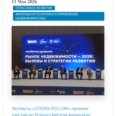
13 Мая 2026
ОТРАСЛЕВОЕ РАЗВИТИЕ
ЖИЛИЩНАЯ ПОЛИТИКА И УПРАВЛЕНИЕ
НЕДВИЖИМОСТЬЮ
Эксперты «ОПОРЫ РОССИИ» приняли
участие во Всероссийском жилищном