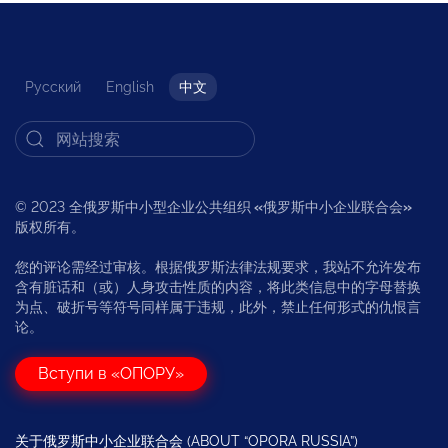
Русский
English
中文
© 2023 全俄罗斯中小型企业公共组织
«
俄罗斯中小企业联合会
»
版权所有。
您的评论需经过审核。根据俄罗斯法律法规要求，我站不允许发布
含有脏话和（或）人身攻击性质的内容，将此类信息中的字母替换
为点、破折号等符号同样属于违规，此外，禁止任何形式的仇恨言
论。
Вступи в «ОПОРУ»
关于俄罗斯中小企业联合会 (ABOUT “OPORA RUSSIA”)