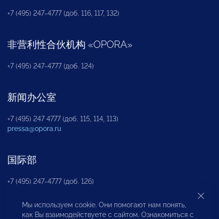
+7 (495) 247-4777 (доб. 116, 117, 132)
非营利性合伙机构
«
OPORA
»
+7 (495) 247-4777 (доб. 124)
新闻办公室
+7 (495) 247 4777 (доб. 115, 114, 113)
pressa@opora.ru
国际部
+7 (495) 247-4777 (доб. 126)
Мы используем cookie. Они помогают нам понять,
商投权益保护部
как Вы взаимодействуете с сайтом. Ознакомиться с