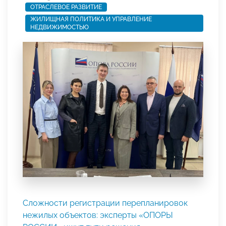
ОТРАСЛЕВОЕ РАЗВИТИЕ
ЖИЛИЩНАЯ ПОЛИТИКА И УПРАВЛЕНИЕ
НЕДВИЖИМОСТЬЮ
Сложности регистрации перепланировок
нежилых объектов: эксперты «ОПОРЫ