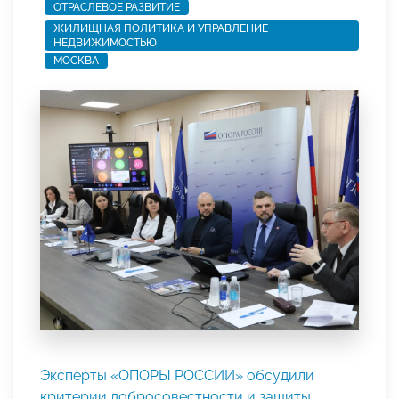
ОТРАСЛЕВОЕ РАЗВИТИЕ
ЖИЛИЩНАЯ ПОЛИТИКА И УПРАВЛЕНИЕ
НЕДВИЖИМОСТЬЮ
МОСКВА
Эксперты «ОПОРЫ РОССИИ» обсудили
критерии добросовестности и защиты