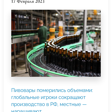
17 Февраля 2023
Пивовары померились объемами:
глобальные игроки сокращают
производство в РФ, местные —
наращивают