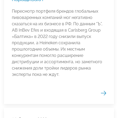
Пересмотр портфеля брендов глобальных
пивоваренных компаний мог негативно
сказаться на их бизнесе в РФ. По данным “Ъ”,
AB InBev Efes и входящая в Carlsberg Group
«Балтика» в 2022 году снизили выпуск
продукции, а Heineken сохранила
прошлогодние объемы. Их местным
конкурентам помогло расширение
дистрибуции и ассортимента, но заметного
снижения доли тройки лидеров рынка
эксперты пока не ждут.