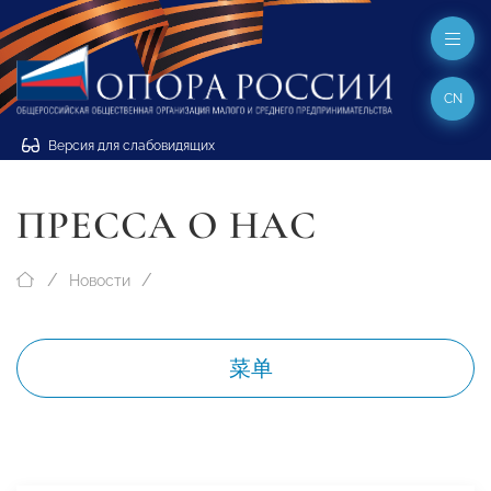
CN
Версия для слабовидящих
ПРЕССА О НАС
Новости
菜单