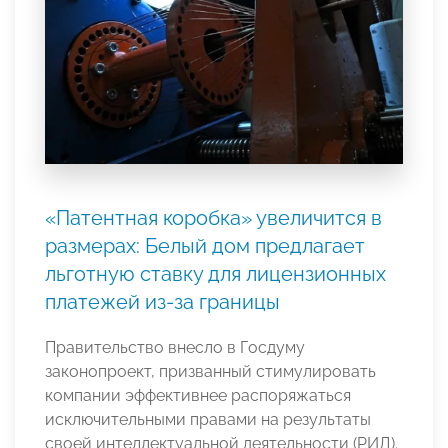
«Патентная коробка» увеличится в
размерах: Белый дом предлагает
льготную ставку для лицензионных
платежей из-за границы
Правительство внесло в Госдуму
законопроект, призванный стимулировать
компании эффективнее распоряжаться
исключительными правами на результаты
своей интеллектуальной деятельности (РИД).