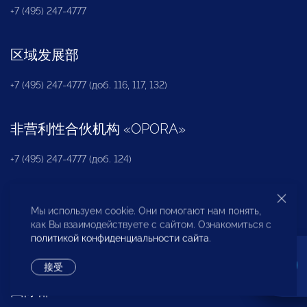
+7 (495) 247-4777
区域发展部
+7 (495) 247-4777 (доб. 116, 117, 132)
非营利性合伙机构
«
OPORA
»
+7 (495) 247-4777 (доб. 124)
新闻办公室
Мы используем cookie. Они помогают нам понять,
как Вы взаимодействуете с сайтом. Ознакомиться с
+7 (495) 247 4777 (доб. 115, 114, 113)
политикой конфиденциальности сайта
.
pressa@opora.ru
接受
国际部