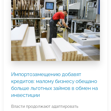
Импортозамещению добавят
кредитов: малому бизнесу обещано
больше льготных займов в обмен на
инвестиции
Власти продолжают адаптировать