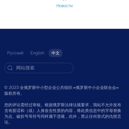
Новости
Русский
English
中文
© 2023 全俄罗斯中小型企业公共组织
«
俄罗斯中小企业联合会
»
版权所有。
您的评论需经过审核。根据俄罗斯法律法规要求，我站不允许发布
含有脏话和（或）人身攻击性质的内容，将此类信息中的字母替换
为点、破折号等符号同样属于违规，此外，禁止任何形式的仇恨言
论。