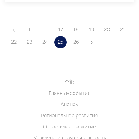
1
…
17
18
19
20
21
22
23
24
25
26
全部
Главные события
Анонсы
Региональное развитие
Отраслевое развитие
Международная деятельность