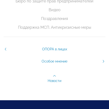
Бюро по защите прав предпринимателей
Видео
Поздравления
Поддержка МСП. Антикризисные меры
ОПОРА в лицах
Особое мнение
Новости