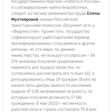
государственном портале «Работа в России»
и субсидирование найма безработных,
следует из письма замминистра труда
Елены
Мухтияровой
членам Российской
трехсторонней комиссии. Документ есть у
«Ведомостей». Кроме того, государство
софинансирует работодателям переезд
квалифицированных сотрудников в другие
регионы, но эта мера, по данным
министерства, не пользуется спросом – 98
274 человека получили предложение
переехать для трудоустройства, но
согласились рассмотреть его только 112, а
релоцировались лишь 19 граждан. Всего на
начало лета центры занятости населения
выдали 47 035 направлений на работу, по
которым получили должность 17 182
гражданина. В мае 2023 г. численность
рабочей силы в стране составляла 75,8 млн