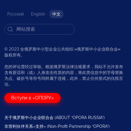
Русский
English
中文
© 2023 全俄罗斯中小型企业公共组织
«
俄罗斯中小企业联合会
»
版权所有。
您的评论需经过审核。根据俄罗斯法律法规要求，我站不允许发布
含有脏话和（或）人身攻击性质的内容，将此类信息中的字母替换
为点、破折号等符号同样属于违规，此外，禁止任何形式的仇恨言
论。
Вступи в «ОПОРУ»
关于俄罗斯中小企业联合会 (ABOUT “OPORA RUSSIA”)
非营利伙伴关系«支持» (Non-Profit Partnership “OPORA”)