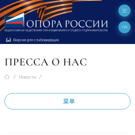
CN
Версия для слабовидящих
ПРЕССА О НАС
Новости
菜单