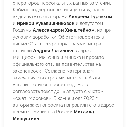
операторов персональных данных за утечки.
Кабмин поддерживает инициативу, ранее
выдвинутую сенаторами
Андреем Турчаком
и
Ириной Рукавишниковой
и депутатом
Госдумы
Александром Хинштейном
, но при
условии доработки. Об этом говорится в
письме Статс-секретаря – замминистра
юстиции
Андрея Логинова
в адрес
Минцифры, Минфина и Минэка и проекте
официального отзыва правительства на
законопроект. Согласно материалам,
замечания этих трех министерств были
учтены. Логинов просит ведомства
согласовать текст до 18 августа с учетом
«сжатых сроков». В конце июля 2023 г.
авторы законопроекта направили его в адрес
премьер-министра России
Михаила
Мишустина
.