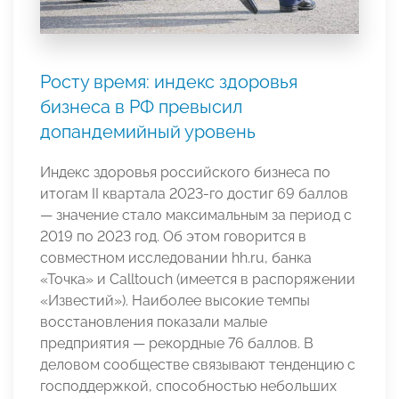
Росту время: индекс здоровья
бизнеса в РФ превысил
допандемийный уровень
Индекс здоровья российского бизнеса по
итогам II квартала 2023-го достиг 69 баллов
— значение стало максимальным за период с
2019 по 2023 год. Об этом говорится в
совместном исследовании hh.ru, банка
«Точка» и Calltouch (имеется в распоряжении
«Известий»). Наиболее высокие темпы
восстановления показали малые
предприятия — рекордные 76 баллов. В
деловом сообществе связывают тенденцию с
господдержкой, способностью небольших