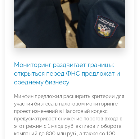
Мониторинг раздвигает границы:
открыться перед ФНС предложат и
среднему бизнесу
Минфин предложил расширить критерии для
участия бизнеса в налоговом мониторинге —
проект изменений в Налоговый кодекс
предусматривает снижение порогов входа в
этот режим с 1 млрд руб. активов и оборота
компаний до 800 млн руб., а также со 100