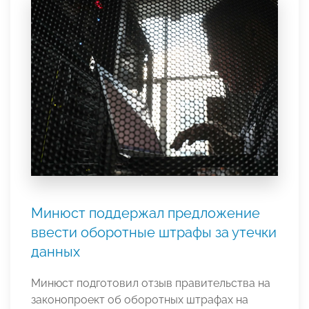
Минюст поддержал предложение
ввести оборотные штрафы за утечки
данных
Минюст подготовил отзыв правительства на
законопроект об оборотных штрафах на