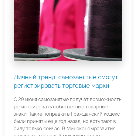
Личный тренд: самозанятые смогут
регистрировать торговые марки
С 29 июня самозанятые получат возможность
регистрировать собственные товарные
знаки. Такие поправки в Гражданский кодекс
были приняты еще год назад, но вступают в
силу только сейчас. В Минэкономразвития
полагают, что новый механизм станет