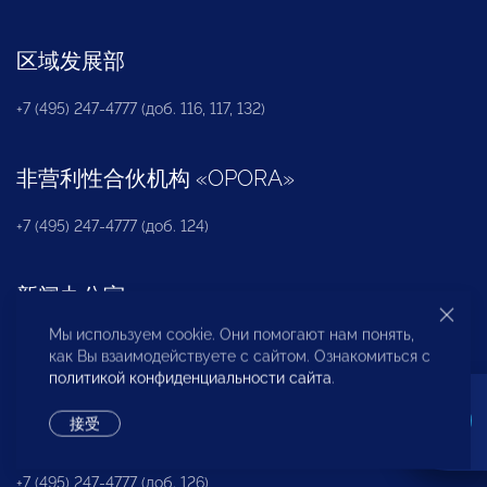
区域发展部
+7 (495) 247-4777 (доб. 116, 117, 132)
非营利性合伙机构
«
OPORA
»
+7 (495) 247-4777 (доб. 124)
新闻办公室
Мы используем cookie. Они помогают нам понять,
+7 (495) 247 4777 (доб. 115, 114, 113)
как Вы взаимодействуете с сайтом. Ознакомиться с
pressa@opora.ru
политикой конфиденциальности сайта
.
接受
国际部
+7 (495) 247-4777 (доб. 126)