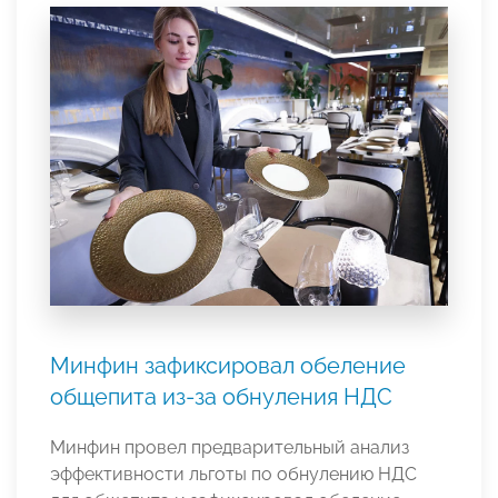
Минфин зафиксировал обеление
общепита из-за обнуления НДС
Минфин провел предварительный анализ
эффективности льготы по обнулению НДС