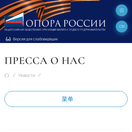
CN
Версия для слабовидящих
ПРЕССА О НАС
Новости
菜单