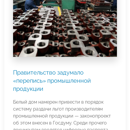
Правительство задумало
«перепись» промышленной
продукции
Белый дом намерен привести в порядок
систему раздачи льгот производителям
промышленной продукции — законопроект
об этом внесен в Госдуму. Среди прочего
документом вводятся цифровые паспорта