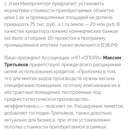
с этим Минпромторг предлагает установить
нормативы стоимости приобретаемых объектов:
цена 1 кв. м промышленных площадей не должна
превышать 75 тыс. руб., а 1 га земли — 20 млн руб. В
качестве кредитора помимо коммерческих банков
(их было отобрано 16) проектом в программу
промышленной ипотеки также включается ВЭБ.РФ.
Вице-президент Ассоциации «НП «ОПОРА»
Максим
Третьяков
приветствует прежде всего расширение
целей использования кредитов. «Проблема в том,
что для многих видов производств нужны весьма
специфичные помещения, поэтому вписывание их в
абстрактные помещения, построенные под
среднестатистическое производство,
неэффективно»,— поясняет он. Расширение лимитов,
добавляет господин Третьяков, также довольно
актуально для бизнеса, при этом установление
потолка стоимости приобретаемой в рамках