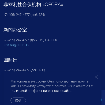
非营利性合伙机构
«
OPORA
»
+7 (495) 247-4777 (доб. 124)
新闻办公室
+7 (495) 247 4777 (доб. 115, 114, 113)
pressa@opora.ru
国际部
+7 (495) 247-4777 (доб. 126)
Мы используем cookie. Они помогают нам понять,
商投权益保护部
как Вы взаимодействуете с сайтом. Ознакомиться с
политикой конфиденциальности сайта
.
+7 (495) 247-4777 (доб. 112)
接受