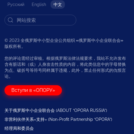
Русский
English
中文
© 2023 全俄罗斯中小型企业公共组织
«
俄罗斯中小企业联合会
»
版权所有。
您的评论需经过审核。根据俄罗斯法律法规要求，我站不允许发布
含有脏话和（或）人身攻击性质的内容，将此类信息中的字母替换
为点、破折号等符号同样属于违规，此外，禁止任何形式的仇恨言
论。
Вступи в «ОПОРУ»
关于俄罗斯中小企业联合会 (ABOUT “OPORA RUSSIA”)
非营利伙伴关系«支持» (Non-Profit Partnership “OPORA”)
经理局和委员会