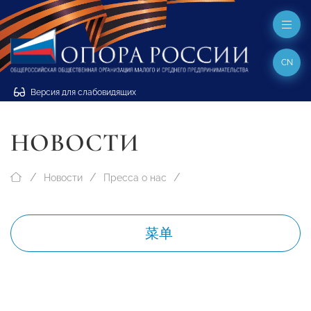
CN
Версия для слабовидящих
НОВОСТИ
Новости
Пресса о нас
菜单