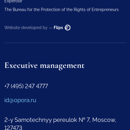
Expertise
The Bureau for the Protection of the Rights of Entrepreneurs
Website developed by —
Flips
Executive management
+7 (495) 247 4777
id@opora.ru
2-y Samotechnyy pereulok № 7, Moscow,
127473