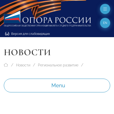
EN
Версия для слабовидящих
НОВОСТИ
Новости
Региональное развитие
Menu