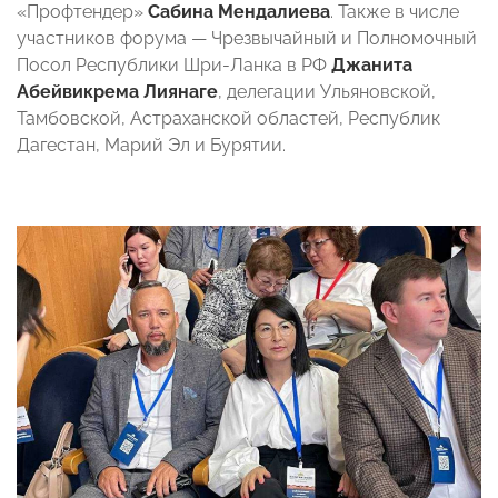
«Профтендер»
Сабина Мендалиева
. Также в числе
участников форума — Чрезвычайный и Полномочный
Посол Республики Шри-Ланка в РФ
Джанита
Абейвикрема Лиянаге
, делегации Ульяновской,
Тамбовской, Астраханской областей, Республик
Дагестан, Марий Эл и Бурятии.