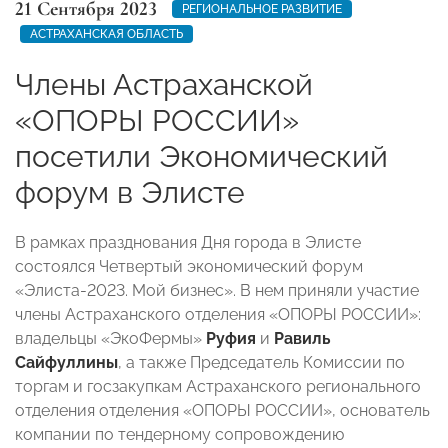
21 Сентября 2023
РЕГИОНАЛЬНОЕ РАЗВИТИЕ
АСТРАХАНСКАЯ ОБЛАСТЬ
Члены Астраханской
«ОПОРЫ РОССИИ»
посетили Экономический
форум в Элисте
В рамках празднования Дня города в Элисте
состоялся Четвертый экономический форум
«Элиста-2023. Мой бизнес». В нем приняли участие
члены Астраханского отделения «ОПОРЫ РОССИИ»:
владельцы «ЭкоФермы»
Руфия
и
Равиль
Сайфуллины
, а также Председатель Комиссии по
торгам и госзакупкам Астраханского регионального
отделения отделения «ОПОРЫ РОССИИ», основатель
компании по тендерному сопровождению