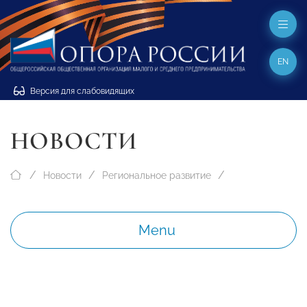
EN
Версия для слабовидящих
НОВОСТИ
Новости
Региональное развитие
Menu