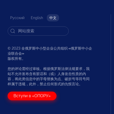
Русский
English
中文
© 2023 全俄罗斯中小型企业公共组织
«
俄罗斯中小企
业联合会
»
版权所有。
您的评论需经过审核。根据俄罗斯法律法规要求，我
站不允许发布含有脏话和（或）人身攻击性质的内
容，将此类信息中的字母替换为点、破折号等符号同
样属于违规，此外，禁止任何形式的仇恨言论。
Вступи в «ОПОРУ»