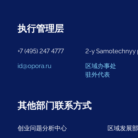
执行管理层
+7 (495) 247 4777
2-y Samotechnyy 
id@opora.ru
区域办事处
驻外代表
其他部门联系方式
创业问题分析中心
区域发展