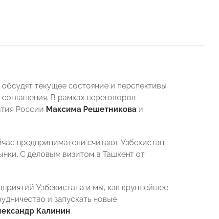
 обсудят текущее состояние и перспективы
соглашения. В рамках переговоров
ития России
Максима Решетникова
и
йчас предприниматели считают Узбекистан
нки. С деловым визитом в Ташкент от
дприятий Узбекистана и мы, как крупнейшее
удничество и запускать новые
лександр Калинин
.