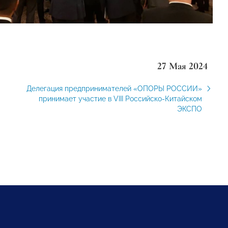
27 Мая 2024
Делегация предпринимателей «ОПОРЫ РОССИИ»
принимает участие в VIII Российско-Китайском
ЭКСПО