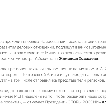
ов проходит впервые. На заседании представители стран
развития деловых отношений, подпишут взаимовыгодные 
знес-завтрак с участием Министра экономического разв
премьер-министра Узбекистана
Жамшида Ходжаева
.
Совет регионов также открывает новые возможности. Се
ртнером в Центральной Азии и ищут выходы на новые ры
И» в том числе отправились представители регионов.
с видит надежного экономического партнера в лице пре
инение МСП, нацелены на то, чтобы расширять наше сотр
ые проекты», — отмечает Президент «ОПОРЫ РОССИИ»
А