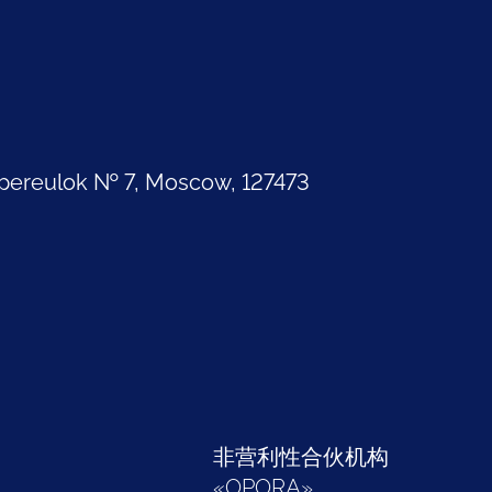
pereulok № 7, Moscow, 127473
部
非营利性合伙机构
«
OPORA
»