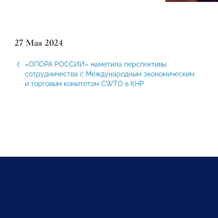
27 Мая 2024
«ОПОРА РОССИИ» наметила перспективы
сотрудничества с Международным экономическим
и торговым комитетом CWTO в КНР