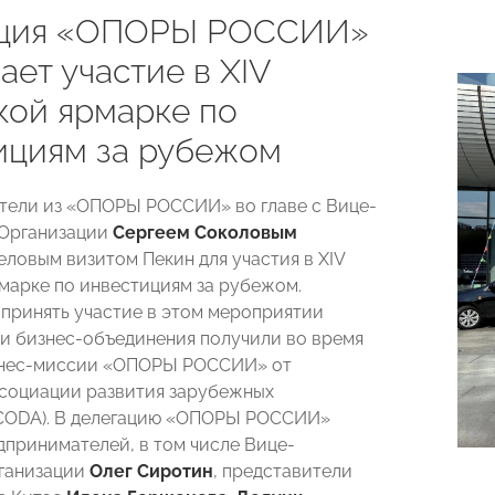
ация «ОПОРЫ РОССИИ»
ет участие в XIV
кой ярмарке по
ициям за рубежом
ели из «ОПОРЫ РОССИИ» во главе с Вице-
 Организации
Сергеем Соколовым
еловым визитом Пекин для участия в XIV
марке по инвестициям за рубежом.
принять участие в этом мероприятии
и бизнес-объединения получили во время
знес-миссии «ОПОРЫ РОССИИ» от
социации развития зарубежных
(CODA). В делегацию «ОПОРЫ РОССИИ»
дпринимателей, в том числе Вице-
ганизации
Олег Сиротин
, представители