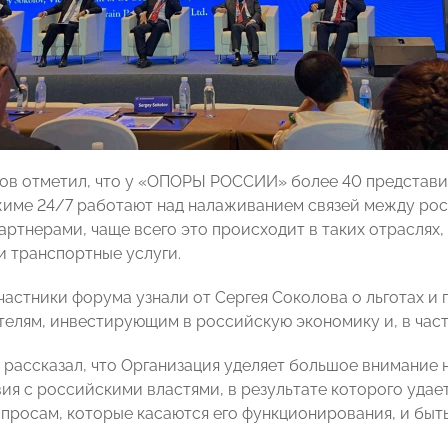
ов отметил, что у «ОПОРЫ РОССИИ» более 40 представите
жиме 24/7 работают над налаживанием связей между ро
ртнерами, чаще всего это происходит в таких отраслях, 
и транспортные услуги.
участники форума узнали от Сергея Соколова о льготах и
елям, инвестирующим в российскую экономику и, в част
 рассказал, что Организация уделяет большое внимание
ия с российскими властями, в результате которого удае
опросам, которые касаются его функционирования, и бы