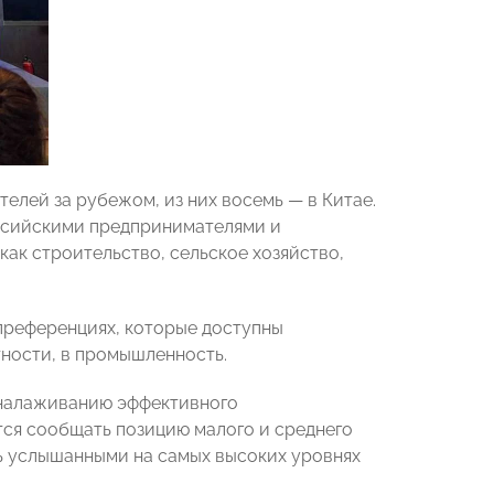
лей за рубежом, из них восемь — в Китае.
ссийскими предпринимателями и
как строительство, сельское хозяйство,
 преференциях, которые доступны
ности, в промышленность.
 налаживанию эффективного
тся сообщать позицию малого и среднего
ть услышанными на самых высоких уровнях