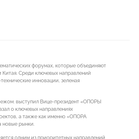
тематических форумах, которые объединяют
и Китая. Среди ключевых направлений
-технические инновации, зеленая
убежом. выступил Вице-президент «ОПОРЫ
азал о ключевых направлениях
оектов, а также как именно «ОПОРА
 новые рынки.
ляется одним из приоритетных направлений