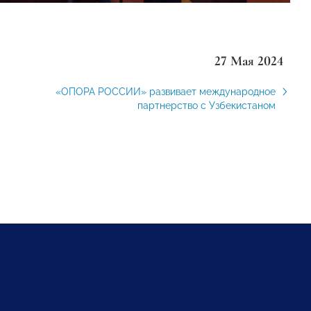
27 Мая 2024
«ОПОРА РОССИИ» развивает международное
партнерство с Узбекистаном