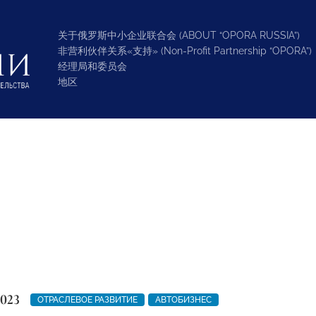
关于俄罗斯中小企业联合会 (ABOUT “OPORA RUSSIA”)
非营利伙伴关系«支持» (Non-Profit Partnership “OPORA”)
经理局和委员会
地区
2023
ОТРАСЛЕВОЕ РАЗВИТИЕ
АВТОБИЗНЕС