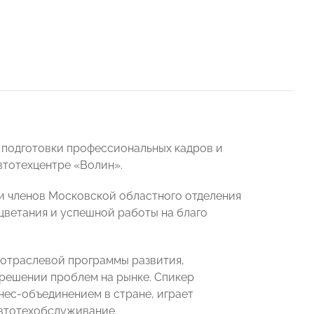
е подготовки профессиональных кадров и
втотехцентре «Волин».
 и членов Московской областного отделения
ветания и успешной работы на благо
 отраслевой программы развития,
решении проблем на рынке. Спикер
ес-объединением в стране, играет
автотехобслуживание.