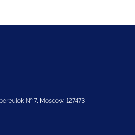
pereulok № 7, Moscow, 127473