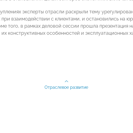
туплениях эксперты отрасли раскрыли тему урегулирова
 при взаимодействии с клиентами, и остановились на ю
оме того, в рамках деловой сессии прошла презентация 
 их конструктивных особенностей и эксплуатационных х
Отраслевое развитие