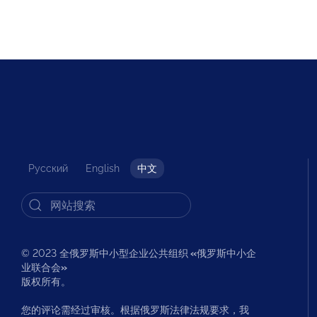
Русский
English
中文
© 2023 全俄罗斯中小型企业公共组织
«
俄罗斯中小企
业联合会
»
版权所有。
您的评论需经过审核。根据俄罗斯法律法规要求，我