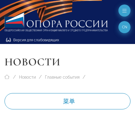
CN
Версия для слабовидящих
НОВОСТИ
Новости
Главные события
菜单