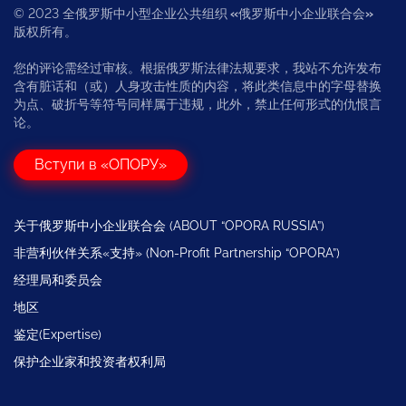
© 2023 全俄罗斯中小型企业公共组织
«
俄罗斯中小企业联合会
»
版权所有。
您的评论需经过审核。根据俄罗斯法律法规要求，我站不允许发布
含有脏话和（或）人身攻击性质的内容，将此类信息中的字母替换
为点、破折号等符号同样属于违规，此外，禁止任何形式的仇恨言
论。
Вступи в «ОПОРУ»
关于俄罗斯中小企业联合会 (ABOUT “OPORA RUSSIA”)
非营利伙伴关系«支持» (Non-Profit Partnership “OPORA”)
经理局和委员会
地区
鉴定(Expertise)
保护企业家和投资者权利局