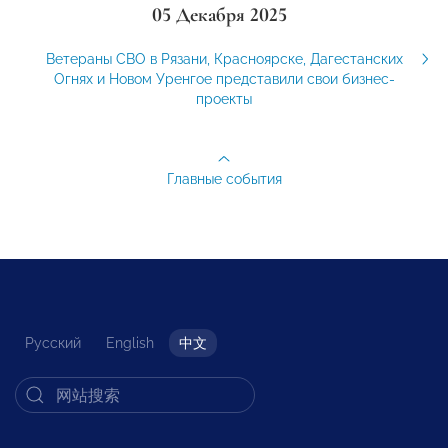
05 Декабря 2025
Ветераны СВО в Рязани, Красноярске, Дагестанских
Огнях и Новом Уренгое представили свои бизнес-
проекты
Главные события
Русский
English
中文