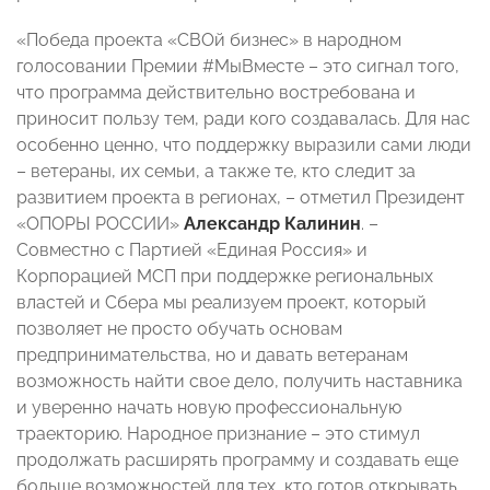
«Победа проекта «СВОй бизнес» в народном
голосовании Премии #МыВместе – это сигнал того,
что программа действительно востребована и
приносит пользу тем, ради кого создавалась. Для нас
особенно ценно, что поддержку выразили сами люди
– ветераны, их семьи, а также те, кто следит за
развитием проекта в регионах, – отметил Президент
«ОПОРЫ РОССИИ»
Александр Калинин
. –
Совместно с Партией «Единая Россия» и
Корпорацией МСП при поддержке региональных
властей и Сбера мы реализуем проект, который
позволяет не просто обучать основам
предпринимательства, но и давать ветеранам
возможность найти свое дело, получить наставника
и уверенно начать новую профессиональную
траекторию. Народное признание – это стимул
продолжать расширять программу и создавать еще
больше возможностей для тех, кто готов открывать