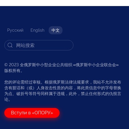
Русский
English
中文
© 2023 全俄罗斯中小型企业公共组织
«
俄罗斯中小企业联合会
»
版权所有。
您的评论需经过审核。根据俄罗斯法律法规要求，我站不允许发布
含有脏话和（或）人身攻击性质的内容，将此类信息中的字母替换
为点、破折号等符号同样属于违规，此外，禁止任何形式的仇恨言
论。
Вступи в «ОПОРУ»