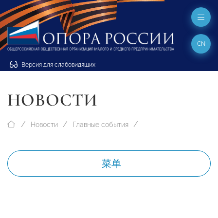
CN
Версия для слабовидящих
НОВОСТИ
Новости
Главные события
菜单