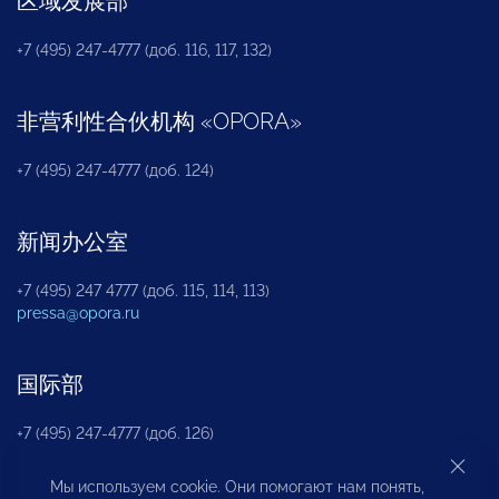
区域发展部
+7 (495) 247-4777 (доб. 116, 117, 132)
非营利性合伙机构
«
OPORA
»
+7 (495) 247-4777 (доб. 124)
新闻办公室
+7 (495) 247 4777 (доб. 115, 114, 113)
pressa@opora.ru
国际部
+7 (495) 247-4777 (доб. 126)
Мы используем cookie. Они помогают нам понять,