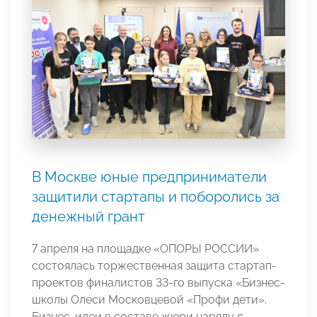
В Москве юные предприниматели
защитили стартапы и поборолись за
денежный грант
7 апреля на площадке «ОПОРЫ РОССИИ»
состоялась торжественная защита стартап-
проектов финалистов 33-го выпуска «Бизнес-
школы Олеси Московцевой «Профи дети».
Бизнес-идеи в составе жюри наряду с