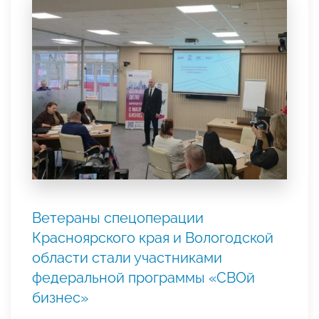
Ветераны спецоперации
Красноярского края и Вологодской
области стали участниками
федеральной программы «СВОй
бизнес»