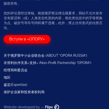
版权所有。
您的评论需经过审核。根据俄罗斯法律法规要求，我站不允许发布
含有脏话和（或）人身攻击性质的内容，将此类信息中的字母替换
为点、破折号等符号同样属于违规，此外，禁止任何形式的仇恨言
论。
Вступи в «ОПОРУ»
关于俄罗斯中小企业联合会 (ABOUT “OPORA RUSSIA”)
非营利伙伴关系«支持» (Non-Profit Partnership “OPORA”)
经理局和委员会
地区
鉴定(Expertise)
保护企业家和投资者权利局
Website developed by —
Flips