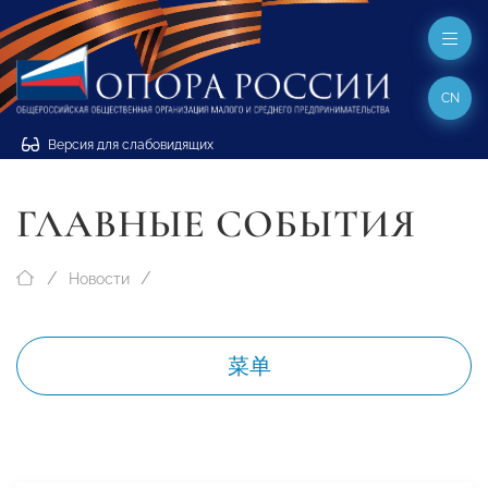
CN
Версия для слабовидящих
ГЛАВНЫЕ СОБЫТИЯ
Новости
菜单