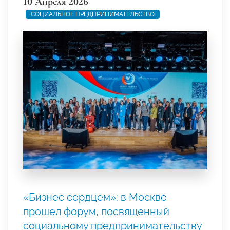
10 Апреля 2026
СОЦИАЛЬНОЕ ПРЕДПРИНИМАТЕЛЬСТВО
«Бизнес сердцем»: в Москве
прошел форум, посвященный
социальному предпринимательству