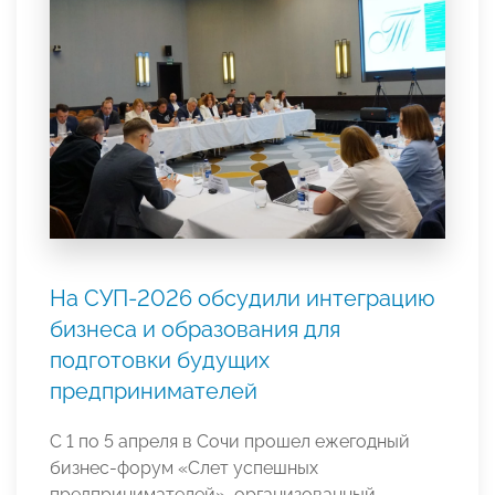
На СУП-2026 обсудили интеграцию
бизнеса и образования для
подготовки будущих
предпринимателей
С 1 по 5 апреля в Сочи прошел ежегодный
бизнес-форум «Слет успешных
предпринимателей», организованный