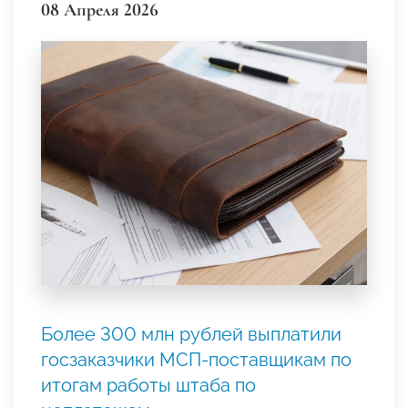
08 Апреля 2026
Более 300 млн рублей выплатили
госзаказчики МСП-поставщикам по
итогам работы штаба по