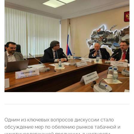
Одним из ключевых вопросов дискуссии стало
обсуждение мер по обелению рынков табачной и