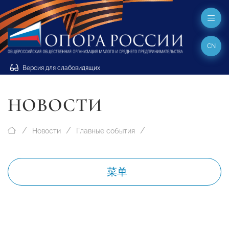
CN
Версия для слабовидящих
НОВОСТИ
Новости
Главные события
菜单