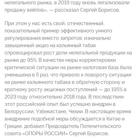
нелегального рынка, в 2019 году вновь легализовали
продажу вейпов», — рассказал Сергей Борисов.
При этом у нас есть свой, отечественный,
показательный пример эффективного умного
регулирования вместо запретов: изначально
завышенный акциз на кальянный табак
спровоцировал рост доли нелегальной продукции на
рынке до 95%. В качестве меры корректировки
критической ситуации на рынке налоговая база была
уменьшена в 5 раз, что привело к повороту ситуации
на рынке кальянного табака в обратную сторону и
кратному росту акцизных поступлений — до 195% в
2023 году относительно 2018 года. В последствии
этот российский опыт был успешно внедрен в
Белоруссии, Узбекистане, Чехии. В настоящее время
внедрение подобной меры обсуждается в Китае и
Греции, добавил Председатель Попечительского
совета «ОПОРЫ РОССИИ» Сергей Борисов.