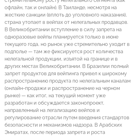
стремительному росту нелегального сегмента (как
офлайн, так и онлайн). В Таиланде, несмотря на
жесткие санкции (вплоть до уголовного наказания),
страна утопает в вейпах от нелегальных продавцов.
В Великобритании вступление в силу запрета на
одноразовые вейпы планируется только в июне
текущего года, но рынок уже стремительно уходит в
подполье — там же фиксируется рост количества
нелегальной продукции, изъятой на границе и в
других местах Великобритании. В Бразилии полный
запрет продуктов для вейпинга привел к широкому
распространению продукта по нелегальным каналам
(онлайн-продажи и распространение на черном
рынке) — как итог, на текущий момент уже
разработан и обсуждается законопроект,
направленный на легализацию вейпов и
регулирование отрасли путем введения стандартов
безопасности и механизмов надзора. В Арабских
Эмиратах, после периода запрета и роста