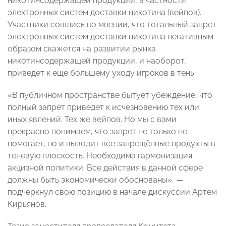
никотинсодержащей продукции, в частности
электронных систем доставки никотина (вейпов).
Участники сошлись во мнении, что тотальный запрет
электронных систем доставки никотина негативным
образом скажется на развитии рынка
никотинсодержащей продукции, и наоборот,
приведет к еще большему уходу игроков в тень.
«В публичном пространстве бытует убеждение, что
полный запрет приведет к исчезновению тех или
иных явлений. Тех же вейпов. Но мы с вами
прекрасно понимаем, что запрет не только не
помогает, но и выводит все запрещённые продукты в
теневую плоскость. Необходима гармонизация
акцизной политики. Все действия в данной сфере
должны быть экономически обоснованы», —
подчеркнул свою позицию в начале дискуссии Артем
Кирьянов.