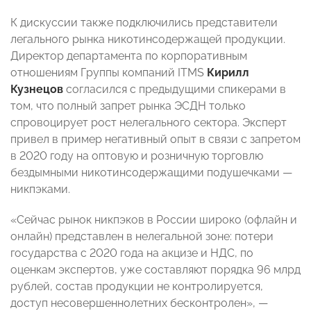
К дискуссии также подключились представители
легального рынка никотинсодержащей продукции.
Директор департамента по корпоративным
отношениям Группы компаний ITMS
Кирилл
Кузнецов
согласился с предыдущими спикерами в
том, что полный запрет рынка ЭСДН только
спровоцирует рост нелегального сектора. Эксперт
привел в пример негативный опыт в связи с запретом
в 2020 году на оптовую и розничную торговлю
бездымными никотинсодержащими подушечками —
никпэками.
«Сейчас рынок никпэков в России широко (офлайн и
онлайн) представлен в нелегальной зоне: потери
государства c 2020 года на акцизе и НДС, по
оценкам экспертов, уже составляют порядка 96 млрд
рублей, состав продукции не контролируется,
доступ несовершеннолетних бесконтролен», —