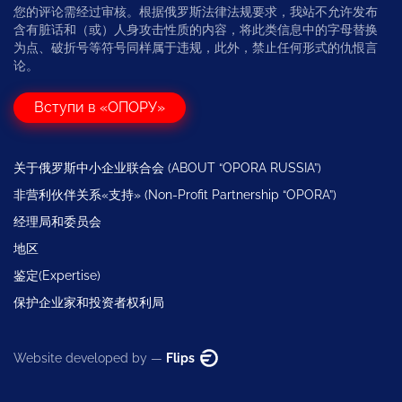
您的评论需经过审核。根据俄罗斯法律法规要求，我站不允许发布
含有脏话和（或）人身攻击性质的内容，将此类信息中的字母替换
为点、破折号等符号同样属于违规，此外，禁止任何形式的仇恨言
论。
Вступи в «ОПОРУ»
关于俄罗斯中小企业联合会 (ABOUT “OPORA RUSSIA”)
非营利伙伴关系«支持» (Non-Profit Partnership “OPORA”)
经理局和委员会
地区
鉴定(Expertise)
保护企业家和投资者权利局
Website developed by —
Flips