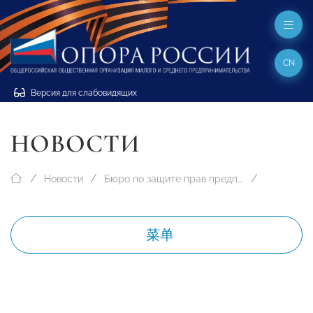
CN
Версия для слабовидящих
НОВОСТИ
Новости
Бюро по защите прав предпринимателей
菜单