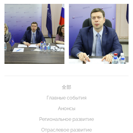
全部
Главные события
Анонсы
Региональное развитие
Отраслевое развитие