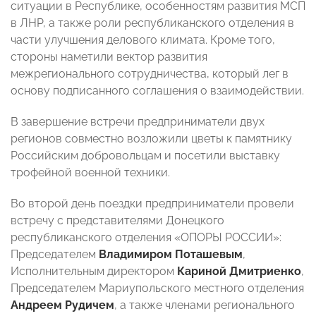
ситуации в Республике, особенностям развития МСП
в ЛНР, а также роли республиканского отделения в
части улучшения делового климата. Кроме того,
стороны наметили вектор развития
межрегионального сотрудничества, который лег в
основу подписанного соглашения о взаимодействии.
В завершение встречи предприниматели двух
регионов совместно возложили цветы к памятнику
Российским добровольцам и посетили выставку
трофейной военной техники.
Во второй день поездки предприниматели провели
встречу с представителями Донецкого
республиканского отделения «ОПОРЫ РОССИИ»:
Председателем
Владимиром Поташевым
,
Исполнительным директором
Кариной Дмитриенко
,
Председателем Мариупольского местного отделения
Андреем Рудичем
, а также членами регионального