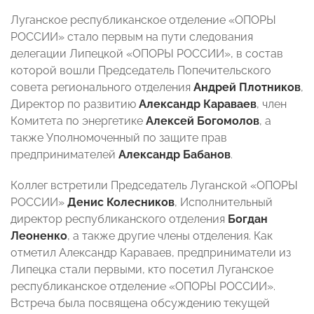
Луганское республиканское отделение «ОПОРЫ
РОССИИ» стало первым на пути следования
делегации Липецкой «ОПОРЫ РОССИИ», в состав
которой вошли Председатель Попечительского
совета регионального отделения
Андрей Плотников
,
Директор по развитию
Александр
Караваев
, член
Комитета по энергетике
Алексей
Богомолов
, а
также Уполномоченный по защите прав
предпринимателей
Александр Бабанов
.
Коллег встретили Председатель Луганской «ОПОРЫ
РОССИИ»
Денис Колесников
, Исполнительный
директор республиканского отделения
Богдан
Леоненко
, а также другие члены отделения. Как
отметил Александр Караваев, предприниматели из
Липецка стали первыми, кто посетил Луганское
республиканское отделение «ОПОРЫ РОССИИ».
Встреча была посвящена обсуждению текущей