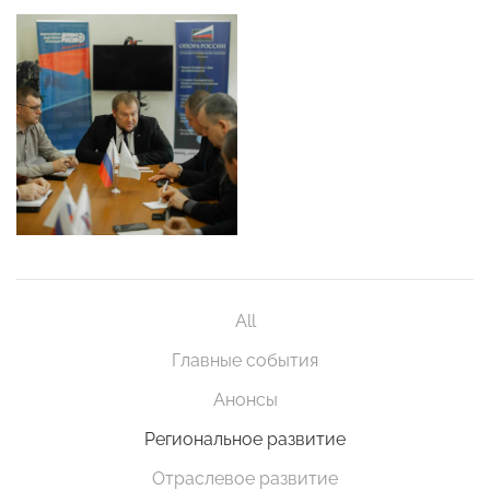
All
Главные события
Анонсы
Региональное развитие
Отраслевое развитие