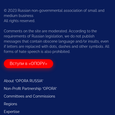
© 2023 Russian non-governmental association of small and
medium business
All rights reserved.
Comments on the site are moderated. According to the
requirements of Russian legislation, we do not publish
messages that contain obscene language and/or insults, even
if letters are replaced with dots, dashes and other symbols. All
forms of hate speech is also prohibited.
Вступи в «ОПОРУ»
About “OPORA RUSSIA”
Non-Profit Partnership “OPORA”
Committees and Commissions
Regions
Expertise