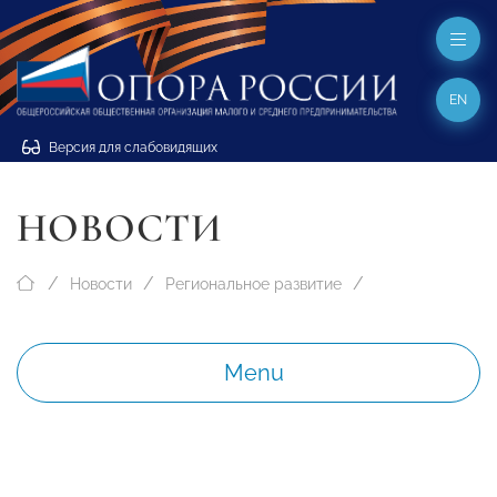
EN
Версия для слабовидящих
НОВОСТИ
Новости
Региональное развитие
Menu