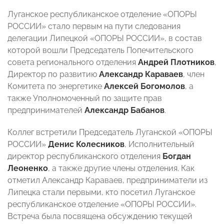
Луганское республиканское отделение «ОПОРЫ
РОССИИ» стало первым на пути следования
делегации Липецкой «ОПОРЫ РОССИИ», в состав
которой вошли Председатель Попечительского
совета регионального отделения
Андрей Плотников
,
Директор по развитию
Александр
Караваев
, член
Комитета по энергетике
Алексей
Богомолов
, а
также Уполномоченный по защите прав
предпринимателей
Александр Бабанов
.
Коллег встретили Председатель Луганской «ОПОРЫ
РОССИИ»
Денис Колесников
, Исполнительный
директор республиканского отделения
Богдан
Леоненко
, а также другие члены отделения. Как
отметил Александр Караваев, предприниматели из
Липецка стали первыми, кто посетил Луганское
республиканское отделение «ОПОРЫ РОССИИ».
Встреча была посвящена обсуждению текущей