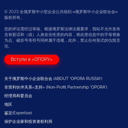
© 2023 全俄罗斯中小型企业公共组织
«
俄罗斯中小企业联合会
»
版权所有。
您的评论需经过审核。根据俄罗斯法律法规要求，我站不允许发布
含有脏话和（或）人身攻击性质的内容，将此类信息中的字母替换
为点、破折号等符号同样属于违规，此外，禁止任何形式的仇恨言
论。
Вступи в «ОПОРУ»
关于俄罗斯中小企业联合会 (ABOUT “OPORA RUSSIA”)
非营利伙伴关系«支持» (Non-Profit Partnership “OPORA”)
经理局和委员会
地区
鉴定(Expertise)
保护企业家和投资者权利局