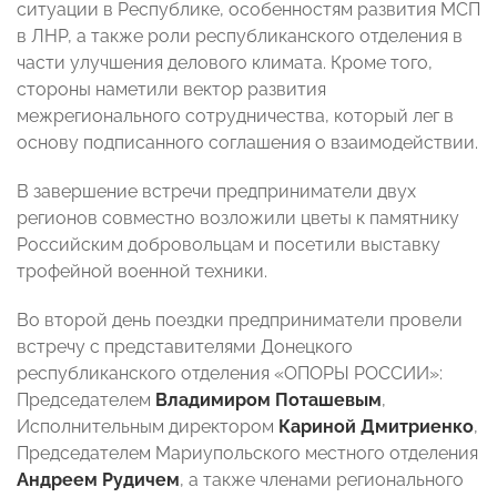
ситуации в Республике, особенностям развития МСП
в ЛНР, а также роли республиканского отделения в
части улучшения делового климата. Кроме того,
стороны наметили вектор развития
межрегионального сотрудничества, который лег в
основу подписанного соглашения о взаимодействии.
В завершение встречи предприниматели двух
регионов совместно возложили цветы к памятнику
Российским добровольцам и посетили выставку
трофейной военной техники.
Во второй день поездки предприниматели провели
встречу с представителями Донецкого
республиканского отделения «ОПОРЫ РОССИИ»:
Председателем
Владимиром Поташевым
,
Исполнительным директором
Кариной Дмитриенко
,
Председателем Мариупольского местного отделения
Андреем Рудичем
, а также членами регионального