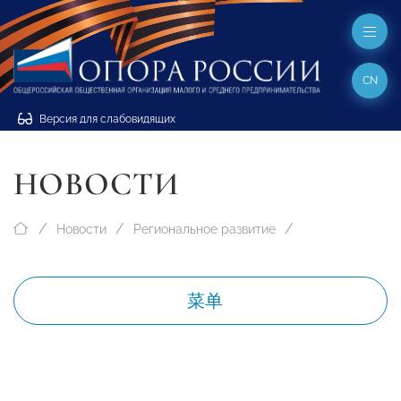
CN
Версия для слабовидящих
НОВОСТИ
Новости
Региональное развитие
菜单