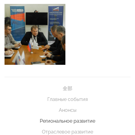
全部
Главные события
Анонсы
Региональное развитие
Отраслевое развитие