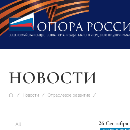
НОВОСТИ
Новости
Отраслевое развитие
26 Сентября 
All