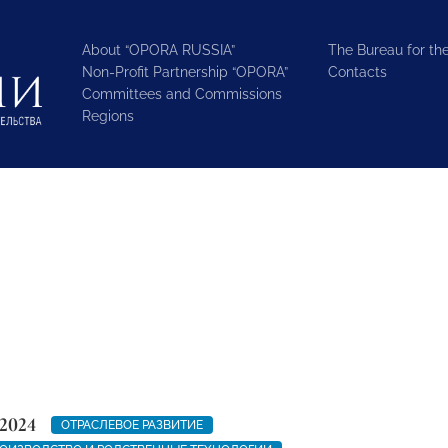
About “OPORA RUSSIA”
The Bureau for the
Non-Profit Partnership “OPORA”
Contacts
Committees and Commissions
Regions
2024
ОТРАСЛЕВОЕ РАЗВИТИЕ