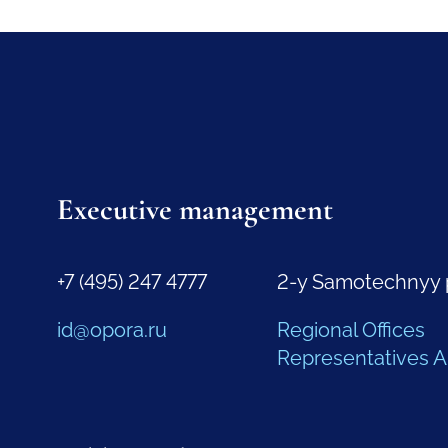
Executive management
+7 (495) 247 4777
2-y Samotechnyy 
id@opora.ru
Regional Offices
Representatives 