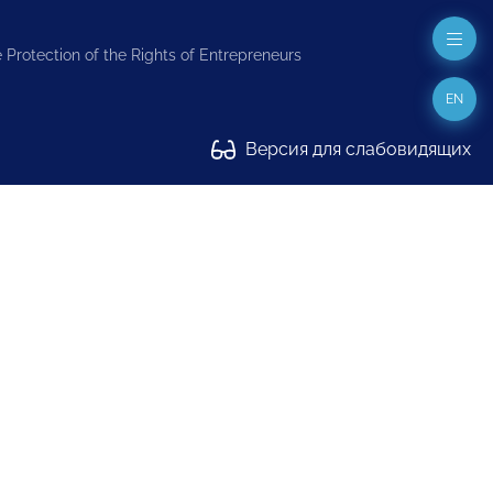
 Protection of the Rights of Entrepreneurs
EN
Версия для слабовидящих