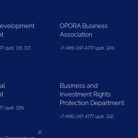
Development
OPORA Business
nt
Association
7 (доб. 116, 117,
+7 (495) 247-4777 (доб. 124)
al
Business and
nt
Investment Rights
Protection Department
77 (доб. 126)
+7 (495) 247-4777 (доб. 112)
ом. Ознакомиться