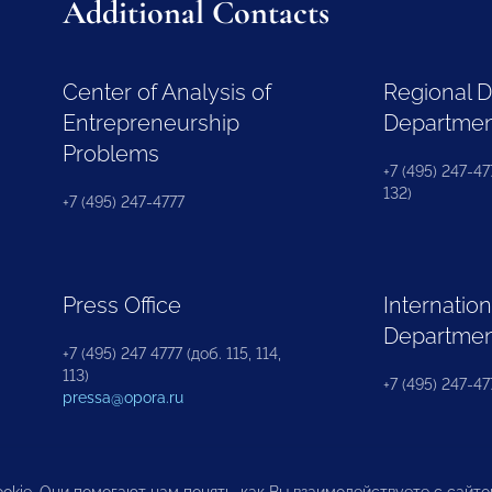
Additional Contacts
Center of Analysis of
Regional 
Entrepreneurship
Departme
Problems
+7 (495) 247-477
132)
+7 (495) 247-4777
Press Office
Internation
Departme
+7 (495) 247 4777 (доб. 115, 114,
113)
+7 (495) 247-47
pressa@opora.ru
okie. Они помогают нам понять, как Вы взаимодействуете с сайт