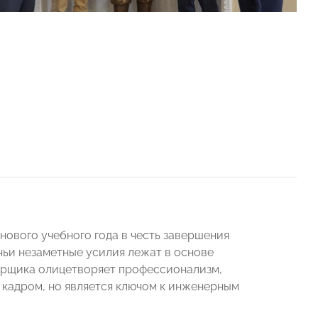
ового учебного года в честь завершения
чьи незаметные усилия лежат в основе
варщика олицетворяет профессионализм,
 кадром, но является ключом к инженерным