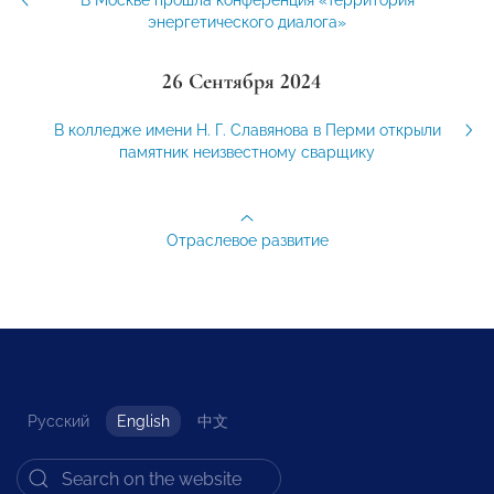
В Москве прошла конференция «Территория
энергетического диалога»
26 Сентября 2024
В колледже имени Н. Г. Славянова в Перми открыли
памятник неизвестному сварщику
Отраслевое развитие
Русский
English
中文