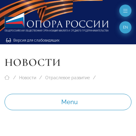
EN
Версия для слабовидящих
НОВОСТИ
Новости
Отраслевое развитие
Menu