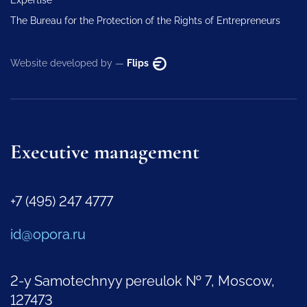
Expertise
The Bureau for the Protection of the Rights of Entrepreneurs
Website developed by —
Flips
Executive management
+7 (495) 247 4777
id@opora.ru
2-y Samotechnyy pereulok № 7, Moscow,
127473