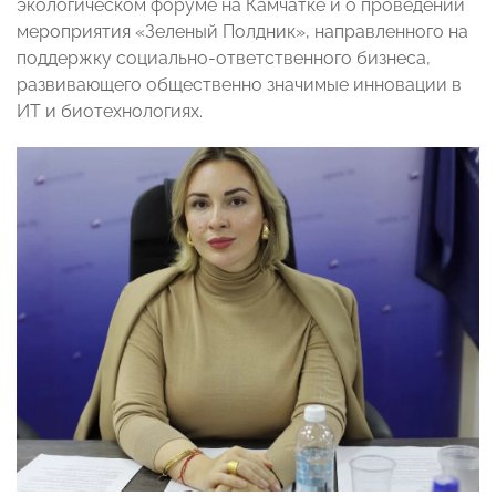
экологическом форуме на Камчатке и о проведении
мероприятия «Зеленый Полдник», направленного на
поддержку социально-ответственного бизнеса,
развивающего общественно значимые инновации в
ИТ и биотехнологиях.