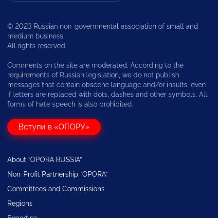
© 2023 Russian non-governmental association of small and
medium business
All rights reserved.
Comments on the site are moderated. According to the
requirements of Russian legislation, we do not publish
messages that contain obscene language and/or insults, even
if letters are replaced with dots, dashes and other symbols. All
forms of hate speech is also prohibited.
Вступи в «ОПОРУ»
About “OPORA RUSSIA”
Non-Profit Partnership “OPORA”
Committees and Commissions
Regions