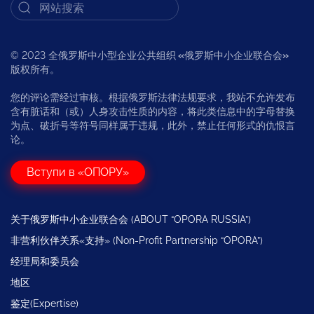
© 2023 全俄罗斯中小型企业公共组织
«
俄罗斯中小企业联合会
»
版权所有。
您的评论需经过审核。根据俄罗斯法律法规要求，我站不允许发布
含有脏话和（或）人身攻击性质的内容，将此类信息中的字母替换
为点、破折号等符号同样属于违规，此外，禁止任何形式的仇恨言
论。
Вступи в «ОПОРУ»
关于俄罗斯中小企业联合会 (ABOUT “OPORA RUSSIA”)
非营利伙伴关系«支持» (Non-Profit Partnership “OPORA”)
经理局和委员会
地区
鉴定(Expertise)