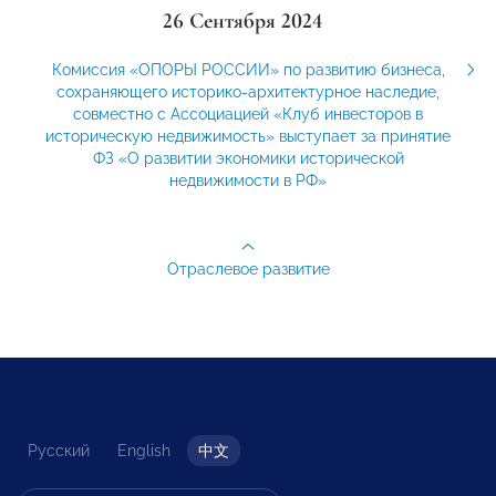
26 Сентября 2024
Комиссия «ОПОРЫ РОССИИ» по развитию бизнеса,
сохраняющего историко-архитектурное наследие,
совместно с Ассоциацией «Клуб инвесторов в
историческую недвижимость» выступает за принятие
ФЗ «О развитии экономики исторической
недвижимости в РФ»
Отраслевое развитие
Русский
English
中文