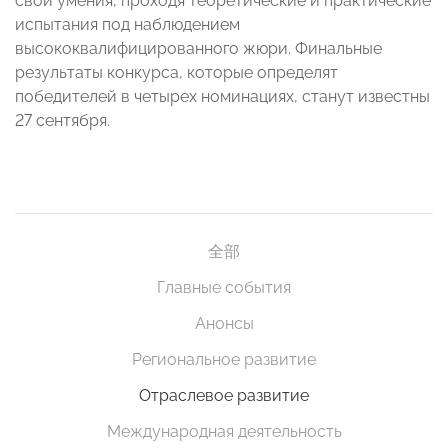
свои умения, проходя теоретические и практические
испытания под наблюдением
высококвалифицированного жюри. Финальные
результаты конкурса, которые определят
победителей в четырех номинациях, станут известны
27 сентября.
全部
Главные события
Анонсы
Региональное развитие
Отраслевое развитие
Международная деятельность