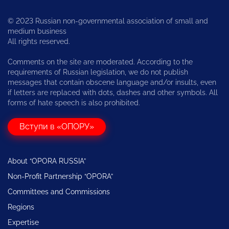
© 2023 Russian non-governmental association of small and
medium business
All rights reserved.
Comments on the site are moderated. According to the
requirements of Russian legislation, we do not publish
messages that contain obscene language and/or insults, even
if letters are replaced with dots, dashes and other symbols. All
forms of hate speech is also prohibited.
Вступи в «ОПОРУ»
About “OPORA RUSSIA”
Non-Profit Partnership “OPORA”
Committees and Commissions
Regions
Expertise