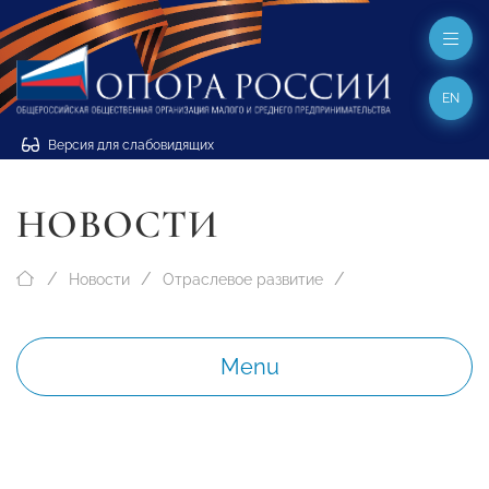
EN
Версия для слабовидящих
НОВОСТИ
Новости
Отраслевое развитие
Menu