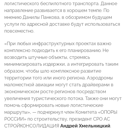
логистического беспилотного транспорта. Данное
направление развивается в хорошем темпе. По
мнению Данилы Панкова, в обозримом будущем
услуги по адресной доставке будут использоваться
повсеместно.
«При любых инфраструктурных проектах важно
комплексно подходить к его планированию. Не
возводить штучные объекты, стремясь
минимизировать издержки, а интегрировать таким
образом, чтобы шло комплексное развитие
территории того или иного региона. Аэродромы
маломестной авиации могут стать драйверами в
экономическом росте регионов посредством
увеличения туристического потока. Также они могут
помочь сформировать новые логистические
маршруты», — подчеркнул член Комитета «ОПОРЫ
РОССИИ» по строительству, президент СРО АС
СТРОЙКОНСОЛИДАЦИЯ
Андрей Хмельницкий
.