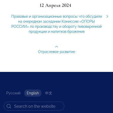
12 Апреля 2024
Правовые и организационные вопросы: что обсудили
на очередном заседании Комиссии «ОПОРЫ
РОССИИ» по производству и обороту пивоваренной
продукции и напитков брожения
Отраслевое развитие
Русский
English
中文