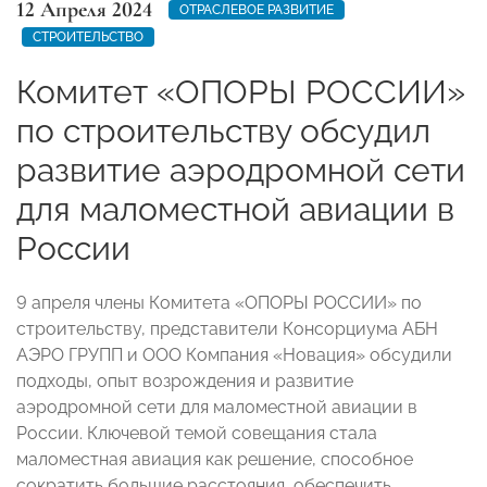
12 Апреля 2024
ОТРАСЛЕВОЕ РАЗВИТИЕ
СТРОИТЕЛЬСТВО
Комитет «ОПОРЫ РОССИИ»
по строительству обсудил
развитие аэродромной сети
для маломестной авиации в
России
9 апреля члены Комитета «ОПОРЫ РОССИИ» по
строительству, представители Консорциума АБН
АЭРО ГРУПП и ООО Компания «Новация» обсудили
подходы, опыт возрождения и развитие
аэродромной сети для маломестной авиации в
России. Ключевой темой совещания стала
маломестная авиация как решение, способное
сократить большие расстояния, обеспечить