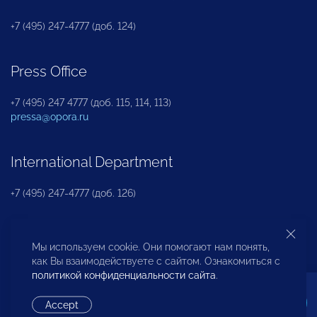
+7 (495) 247-4777 (доб. 124)
Press Office
+7 (495) 247 4777 (доб. 115, 114, 113)
pressa@opora.ru
International Department
+7 (495) 247-4777 (доб. 126)
Business and Investment Rights Protection
Мы используем cookie. Они помогают нам понять,
Department
как Вы взаимодействуете с сайтом. Ознакомиться с
политикой конфиденциальности сайта
.
+7 (495) 247-4777 (доб. 112)
Accept