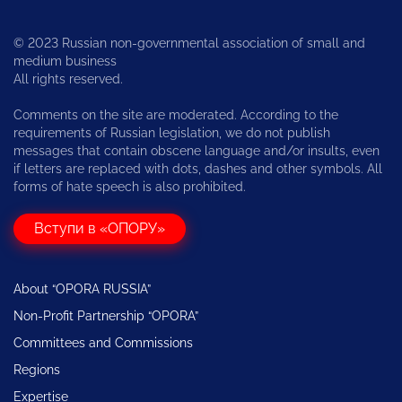
© 2023 Russian non-governmental association of small and
medium business
All rights reserved.
Comments on the site are moderated. According to the
requirements of Russian legislation, we do not publish
messages that contain obscene language and/or insults, even
if letters are replaced with dots, dashes and other symbols. All
forms of hate speech is also prohibited.
Вступи в «ОПОРУ»
About “OPORA RUSSIA”
Non-Profit Partnership “OPORA”
Committees and Commissions
Regions
Expertise