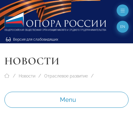
EN
Версия для слабовидящих
НОВОСТИ
Новости
Отраслевое развитие
Menu