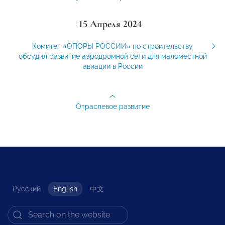
15 Апреля 2024
Комитет «ОПОРЫ РОССИИ» по строительству
обсудил развитие аэродромной сети для маломестной
авиации в России
Отраслевое развитие
Русский
English
中文