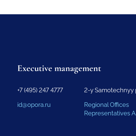
Executive management
+7 (495) 247 4777
2-y Samotechnyy 
id@opora.ru
Regional Offices
Representatives 