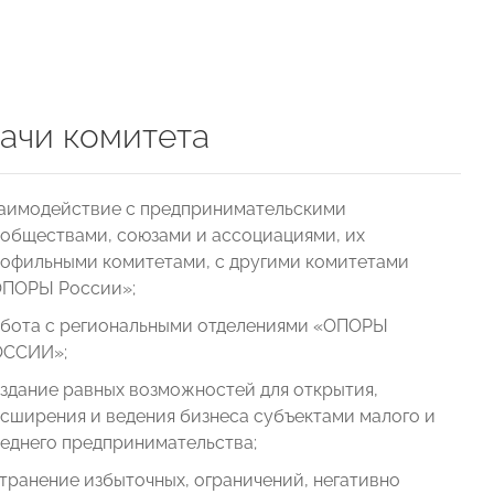
ачи комитета
аимодействие с предпринимательскими
обществами, союзами и ассоциациями, их
офильными комитетами, с другими комитетами
ПОРЫ России»;
бота с региональными отделениями «ОПОРЫ
ОССИИ»;
здание равных возможностей для открытия,
сширения и ведения бизнеса субъектами малого и
еднего предпринимательства;
транение избыточных, ограничений, негативно