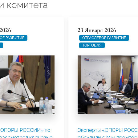
и комитета
2026
23 Января 2026
ОЕ РАЗВИТИЕ
ОТРАСЛЕВОЕ РАЗВИТИЕ
ТОРГОВЛЯ
«ОПОРЫ РОССИИ» по
Эксперты «ОПОРЫ РОС
 рассмотрел ключевые
обсудили с Минпромтор