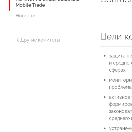
Mobile Trade
Новости
Цели к
Другие комитеты
защита пр
и среднег
сферах;
мониторин
проблема
активное 
формиров
законодат
среднего
устранен