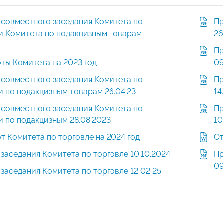
 совместного заседания Комитета по
Пр
и Комитета по подакцизным товарам
26
Пр
ты Комитета на 2023 год
09
 совместного заседания Комитета по
Пр
и по подакцизным товарам 26.04.23
14
 совместного заседания Комитета по
Пр
и по подакцизным 28.08.2023
10
т Комитета по торговле на 2024 год
От
заседания Комитета по торговле 10.10.2024
Пр
09
заседания Комитета по торговле 12 02 25