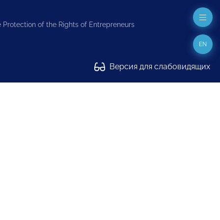
 Protection of the Rights of Entrepreneurs
EN
Версия для слабовидящих