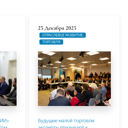
25 Декабря 2025
ОТРАСЛЕВОЕ РАЗВИТИЕ
ТОРГОВЛЯ
СИИ»
Будущее малой торговли:
гом
эксперты призывают к