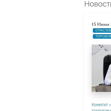
Новост
15 Июня 
ОТРАСЛЕВ
ТОРГОВЛЯ
Комитет 
торговле