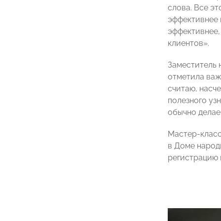
слова. Все эт
эффективнее 
эффективнее,
клиентов».
Заместитель 
отметила важ
считаю, насче
полезного узн
обычно делаем
Мастер-класс
в Доме народ
регистрацию