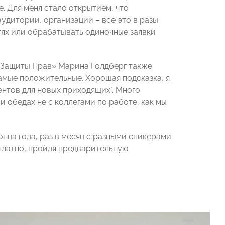
. Для меня стало открытием, что
удитории, организации – все это в разы
тях или обрабатывать одиночные заявки
 Защиты Прав» Марина Голдберг также
амые положительные. Хорошая подсказка, я
ентов для новых приходящих". Много
и обедах не с коллегами по работе, как мы
нца года, раз в месяц с разными спикерами
платно, пройдя предварительную