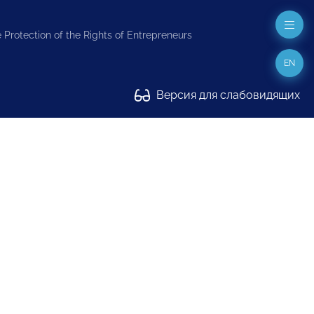
 Protection of the Rights of Entrepreneurs
EN
Версия для слабовидящих