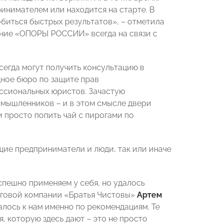
ринимателем или находится на старте. В
обиться быстрых результатов», – отметила
ение «ОПОРЫ РОССИИ» всегда на связи с
сегда могут получить консультацию в
ное бюро по защите прав
ссиональных юристов. Зачастую
омышленников – и в этом смысле двери
и просто попить чай с пирогами по
щие предприниматели и люди, так или иначе
спешно применяем у себя, но удалось
инговой компании «Братья Чистовы»
Артем
алось к нам именно по рекомендациям. Те
, которую здесь дают – это не просто