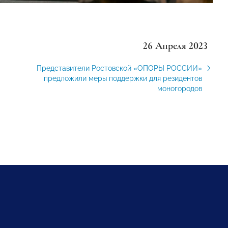
26 Апреля 2023
Представители Ростовской «ОПОРЫ РОССИИ»
предложили меры поддержки для резидентов
моногородов