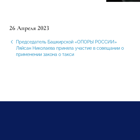
26 Апреля 2023
Председатель Башкирской «ОПОРЫ РОССИИ»
Ляйсан Николаева приняла участие в совещании о
применении закона о такси