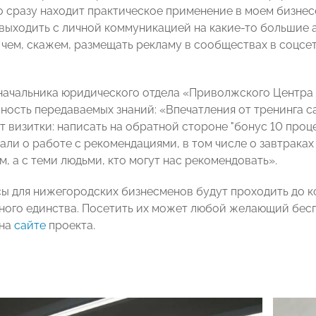
о сразу находит практическое применение в моем бизнесе
выходить с личной коммуникацией на какие-то большие а
 чем, скажем, размещать рекламу в сообществах в соцсе
начальника юридического отдела «Приволжского Центра
ность передаваемых знаний: «Впечатления от тренинга с
т визитки: написать на обратной стороне "бонус 10 проц
али о работе с рекомендациями, в том числе о завтраках 
, а с теми людьми, кто могут нас рекомендовать».
ы для нижегородских бизнесменов будут проходить до ко
ного единства. Посетить их может любой желающий бес
 на
сайте
проекта.