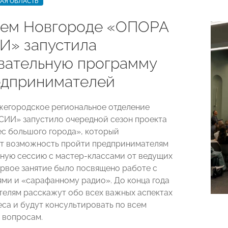
АЯ ОБЛАСТЬ
ем Новгороде «ОПОРА
» запустила
вательную программу
едпринимателей
жегородское региональное отделение
ИИ» запустило очередной сезон проекта
с большого города», который
т возможность пройти предпринимателям
ную сессию с мастер-классами от ведущих
ервое занятие было посвящено работе с
ми и «сарафанному радио». До конца года
елям расскажут обо всех важных аспектах
еса и будут консультировать по всем
 вопросам.