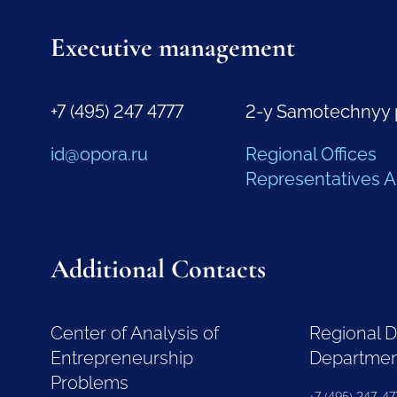
Executive management
+7 (495) 247 4777
2-y Samotechnyy 
id@opora.ru
Regional Offices
Representatives 
Additional Contacts
Center of Analysis of
Regional 
Entrepreneurship
Departme
Problems
+7 (495) 247-477