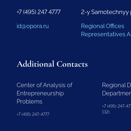
+7 (495) 247 4777
2-y Samotechnyy 
id@opora.ru
Regional Offices
Representatives 
Additional Contacts
Center of Analysis of
Regional 
Entrepreneurship
Departme
Problems
+7 (495) 247-477
132)
+7 (495) 247-4777