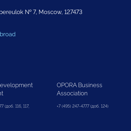
pereulok № 7, Moscow, 127473
Abroad
Development
OPORA Business
nt
Association
7 (доб. 116, 117,
+7 (495) 247-4777 (доб. 124)