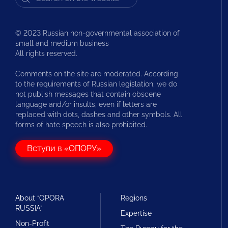
© 2023 Russian non-governmental association of
small and medium business
All rights reserved.
Comments on the site are moderated. According
to the requirements of Russian legislation, we do
not publish messages that contain obscene
language and/or insults, even if letters are
replaced with dots, dashes and other symbols. All
forms of hate speech is also prohibited.
Вступи в «ОПОРУ»
About “OPORA
Regions
RUSSIA”
Expertise
Non-Profit