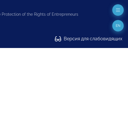
 Protection of the Rights of Entrepreneurs
EN
Версия для слабовидящих