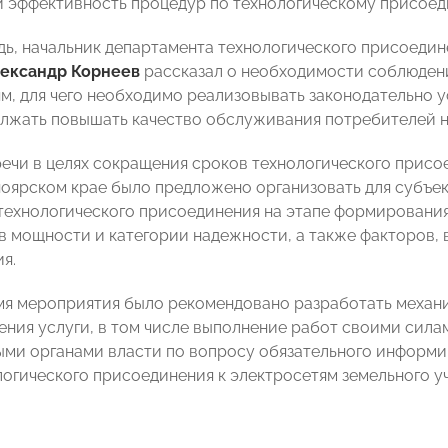
и эффективность процедур по технологическому присоед
дь, начальник департамента технологического присоеди
ександр Корнеев
рассказал о необходимости соблюдени
ям, для чего необходимо реализовывать законодательно
олжать повышать качество обслуживания потребителей на
речи в целях сокращения сроков технологического прис
ноярском крае было предложено организовать для субъ
технологического присоединения на этапе формирования
в мощности и категории надежности, а также факторов, 
я.
мя мероприятия было рекомендовано разработать механ
ения услуги, в том числе выполнение работ своими сила
ми органами власти по вопросу обязательного информи
логического присоединения к электросетям земельного у