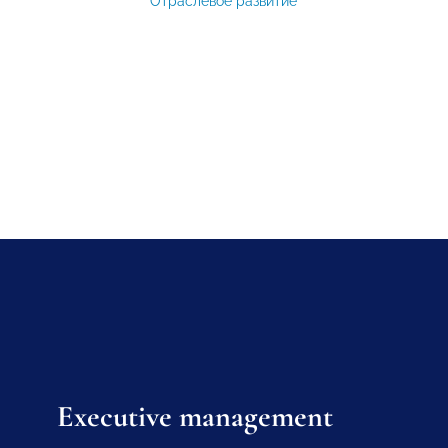
Отраслевое развитие
Executive management