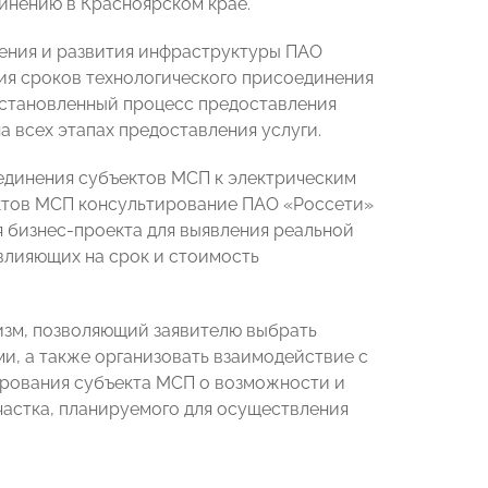
инению в Красноярском крае.
нения и развития инфраструктуры ПАО
я сроков технологического присоединения
 установленный процесс предоставления
 всех этапах предоставления услуги.
оединения субъектов МСП к электрическим
ектов МСП консультирование ПАО «Россети»
 бизнес-проекта для выявления реальной
влияющих на срок и стоимость
изм, позволяющий заявителю выбрать
ми, а также организовать взаимодействие с
рования субъекта МСП о возможности и
частка, планируемого для осуществления