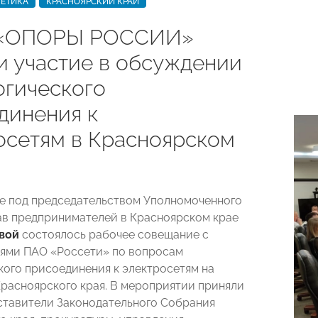
ГЕТИКА
КРАСНОЯРСКИЙ КРАЙ
 «ОПОРЫ РОССИИ»
и участие в обсуждении
огического
динения к
осетям в Красноярском
е под председательством Уполномоченного
ав предпринимателей в Красноярском крае
вой
состоялось рабочее совещание с
ями ПАО «Россети» по вопросам
кого присоединения к электросетям на
расноярского края.
В мероприятии приняли
ставители Законодательного Собрания