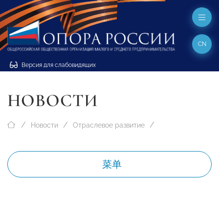
CN
Версия для слабовидящих
НОВОСТИ
Новости
Отраслевое развитие
菜单