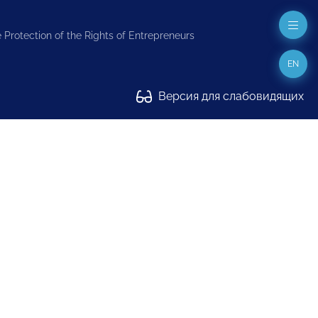
 Protection of the Rights of Entrepreneurs
EN
Версия для слабовидящих