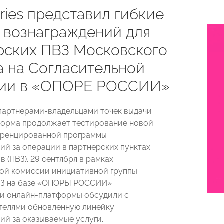
ries представил гибкие
 вознаграждений для
рских ПВЗ Московского
а на Согласительной
ии в «ОПОРЕ РОССИИ»
партнерами-владельцами точек выдачи
форма продолжает тестирование новой
еренцированной программы
ий за операции в партнерских пунктах
в (ПВЗ). 29 сентября в рамках
ой комиссии инициативной группы
ВЗ на базе «ОПОРЫ РОССИИ»
и онлайн-платформы обсудили с
телями обновленную линейку
ий за оказываемые услуги.