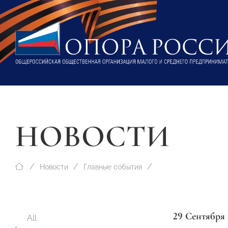
НОВОСТИ
Новости
Главные события
29 Сентября 
All