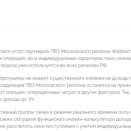
плате услуг партнеров ПВЗ Московского региона Wildberr
 операций, но и индивидуальные характеристики самовы
 подход уже используется во всех регионах РФ.
программа не окажет существенного влияния на доходы
владельцев ПВЗ Московского региона останется на прежн
от локации, операционных затрат и других факторов. Так
и доходы до 3%.
тивный группы также в режиме реального времени полу
 также обсудили функционал онлайн-калькулятора доход
но рассчитать свои поступления с учетом индивидуальны