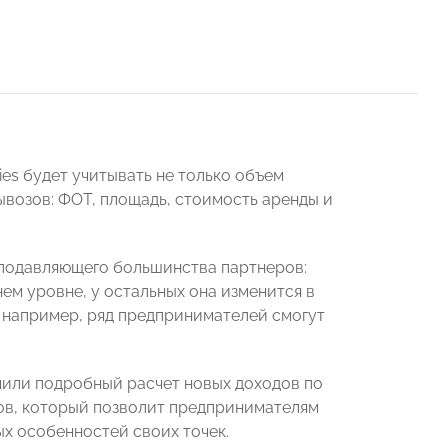
ies будет учитывать не только объем
возов: ФОТ, площадь, стоимость аренды и
 подавляющего большинства партнеров:
ем уровне, у остальных она изменится в
, например, ряд предпринимателей смогут
чили подробный расчет новых доходов по
ов, который позволит предпринимателям
х особенностей своих точек.