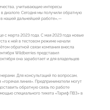
ничества, учитывающие интересы
в диалоге. Сегодня мы получили обратную
а в нашей дальнейшей работе»,—
е с марта 2023 года. С мая 2023 года новые
уста к ней в тестовом режиме начали
чётом обратной связи компания внесла
нтября Wildberries представил
октября она заработает и для владельцев
тнерами. Для консультаций по вопросам,
 «горячая линия». Предприниматели могут
доставить обратную связь по работе
омощью специального тикета «Тариф ПВЗ» в