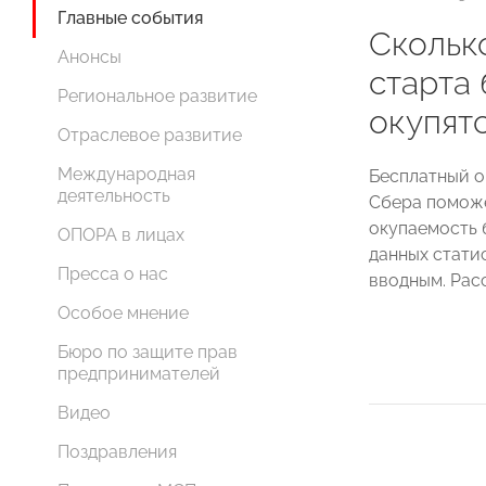
Главные события
Скольк
Анонсы
старта 
Региональное развитие
окупят
Отраслевое развитие
Международная
Бесплатный о
деятельность
Сбера помож
окупаемость 
ОПОРА в лицах
данных стати
Пресса о нас
вводным. Рас
Особое мнение
Бюро по защите прав
предпринимателей
Видео
Поздравления