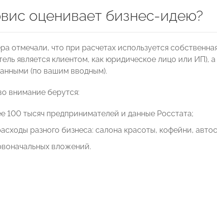
рвис оценивает бизнес-идею?
а отмечали, что при расчетах используется собственная 
ель является клиентом, как юридическое лицо или ИП), а
анными (по вашим вводным).
во внимание берутся:
е 100 тысяч предпринимателей и данные Росстата;
асходы разного бизнеса: салона красоты, кофейни, автос
рвоначальных вложений.