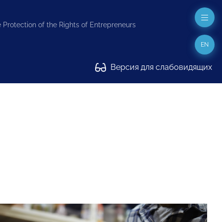
 Protection of the Rights of Entrepreneurs
EN
Версия для слабовидящих