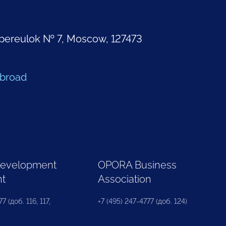
pereulok № 7, Moscow, 127473
Abroad
Development
OPORA Business
nt
Association
7 (доб. 116, 117,
+7 (495) 247-4777 (доб. 124)