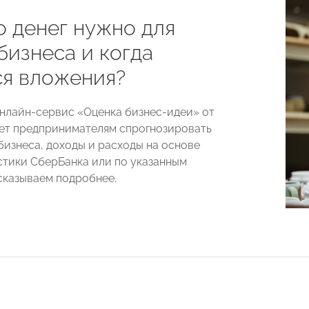
о денег нужно для
бизнеса и когда
ся вложения?
нлайн-сервис «Оценка бизнес-идеи» от
ет предпринимателям спрогнозировать
бизнеса, доходы и расходы на основе
стики СберБанка или по указанным
сказываем подробнее.