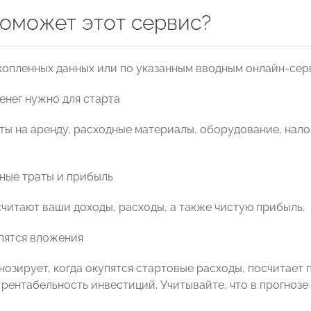
поможет этот сервис?
копленных данных или по указанным вводным онлайн-сер
енег нужно для старта
аты на аренду, расходные материалы, оборудование, нало
ные траты и прибыль
читают ваши доходы, расходы, а также чистую прибыль.
пятся вложения
нозирует, когда окупятся стартовые расходы, посчитает 
 рентабельность инвестиций. Учитывайте, что в прогнозе