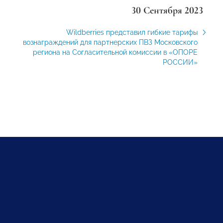
30 Сентября 2023
Wildberries представил гибкие тарифы
вознаграждений для партнерских ПВЗ Московского
региона на Согласительной комиссии в «ОПОРЕ
РОССИИ»