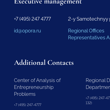
Executive management
+7 (495) 247 4777
2-y Samotechnyy 
id@opora.ru
Regional Offices
Representatives 
Additional Contacts
Center of Analysis of
Regional 
Entrepreneurship
Departme
Problems
+7 (495) 247-477
132)
+7 (495) 247-4777