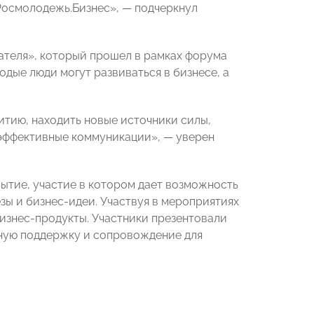
осмолодежь.Бизнес», — подчеркнул
ателя», который прошел в рамках форума
одые люди могут развиваться в бизнесе, а
итию, находить новые источники силы,
 эффективные коммуникации», — уверен
тие, участие в котором дает возможность
зы и бизнес-идеи. Участвуя в мероприятиях
знес-продукты. Участники презентовали
тную поддержку и сопровождение для