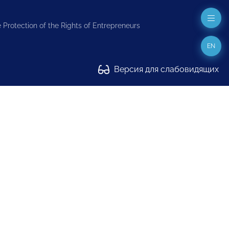
 Protection of the Rights of Entrepreneurs
EN
Версия для слабовидящих