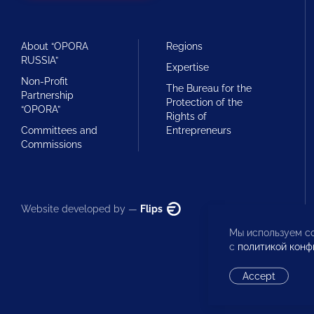
About “OPORA
Regions
RUSSIA”
Expertise
Non-Profit
The Bureau for the
Partnership
Protection of the
“OPORA”
Rights of
Committees and
Entrepreneurs
Commissions
Website developed by —
Flips
Мы используем co
с
политикой конф
Accept