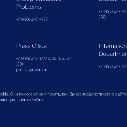
Problems
+7 (495) 247-477
132)
+7 (495) 247-4777
Press Office
Internation
Departme
+7 (495) 247 4777 (доб. 115, 114,
113)
+7 (495) 247-47
pressa@opora.ru
okie. Они помогают нам понять, как Вы взаимодействуете с сайт
иденциальности сайта
.