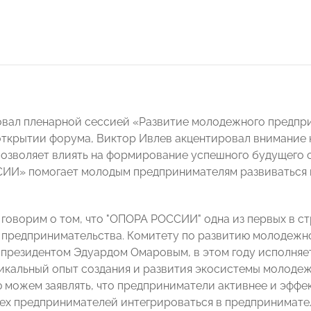
вал пленарной сессией «Развитие молодежного предпри
открытии форума, Виктор Ивлев акцентировал внимание н
озволяет влиять на формирование успешного будущего ст
И» помогает молодым предпринимателям развиваться в 
 говорим о том, что "ОПОРА РОССИИ" одна из первых в ст
предпринимательства. Комитету по развитию молодежн
президентом Эдуардом Омаровым, в этом году исполняется
икальный опыт создания и развития экосистемы молодеж
 можем заявлять, что предприниматели активнее и эффе
ех предпринимателей интегрироваться в предпринимате