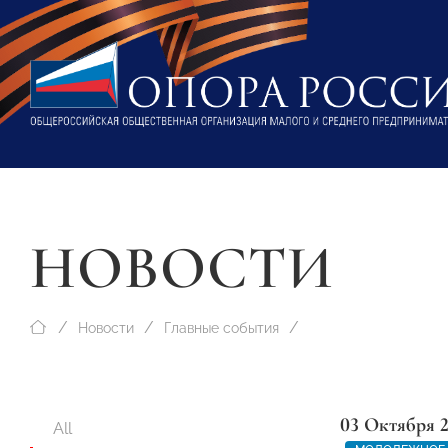
НОВОСТИ
Новости
Главные события
03 Октября 
All