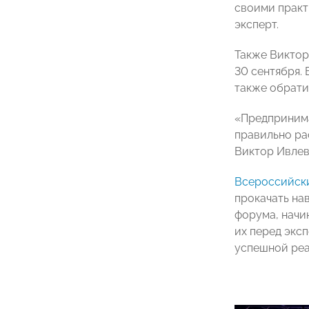
своими практ
эксперт.
Также Виктор
30 сентября. 
также обрати
«Предпринима
правильно ра
Виктор Ивлев
Всероссийск
прокачать на
форума, начи
их перед экс
успешной реа