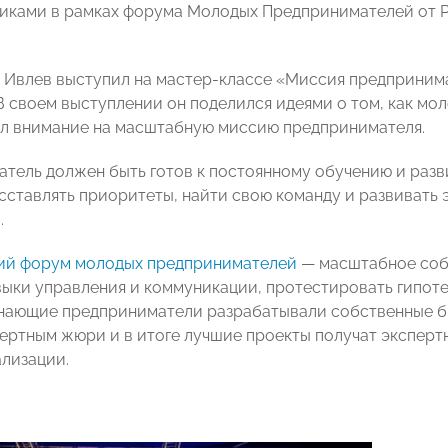
иками в рамках форума Молодых Предпринимателей от Р
 Ивлев выступил на мастер-классе «Миссия предприним
В своем выступлении он поделился идеями о том, как мол
л внимание на масштабную миссию предпринимателя.
тель должен быть готов к постоянному обучению и разв
сставлять приоритеты, найти свою команду и развивать
.
ий форум молодых предпринимателей
— масштабное собы
выки управления и коммуникации, протестировать гипоте
нающие предприниматели разрабатывали собственные би
пертным жюри и в итоге лучшие проекты получат экспер
лизации.