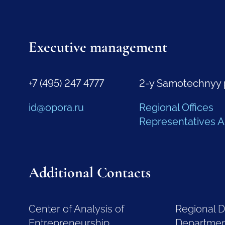
Executive management
+7 (495) 247 4777
2-y Samotechnyy 
id@opora.ru
Regional Offices
Representatives 
Additional Contacts
Center of Analysis of
Regional 
Entrepreneurship
Departme