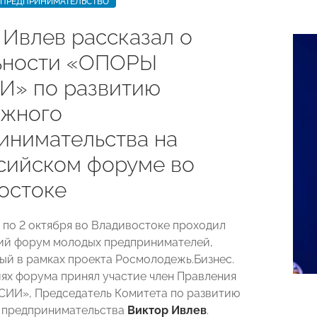
ПРЕДПРИНИМАТЕЛЬСТВО
 Ивлев рассказал о
ьности «ОПОРЫ
» по развитию
жного
инимательства на
сийском форуме во
остоке
я по 2 октября во Владивостоке проходил
ий форум молодых предпринимателей,
ый в рамках проекта Росмолодежь.Бизнес.
ях форума принял участие член Правления
ИИ», Председатель Комитета по развитию
 предпринимательства
Виктор Ивлев
.