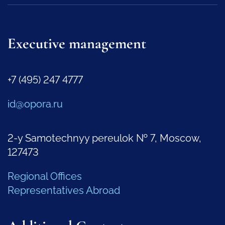
Executive management
+7 (495) 247 4777
id@opora.ru
2-y Samotechnyy pereulok № 7, Moscow,
127473
Regional Offices
Representatives Abroad