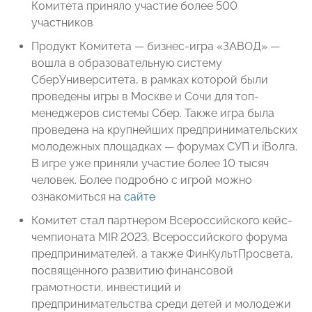
Комитета приняло участие более 500
участников
Продукт Комитета — бизнес-игра «ЗАВОД» —
вошла в образовательную систему
СберУниверситета, в рамках которой были
проведены игры в Москве и Сочи для топ-
менеджеров системы Сбер. Также игра была
проведена на крупнейших предпринимательских
молодежных площадках — форумах СУП и iВолга.
В игре уже приняли участие более 10 тысяч
человек. Более подробно с игрой можно
ознакомиться на
сайте
Комитет стал партнером Всероссийского кейс-
чемпионата MIR 2023, Всероссийского форума
предпринимателей, а также ФинКультПросвета,
посвященного развитию финансовой
грамотности, инвестиций и
предпринимательства среди детей и молодежи