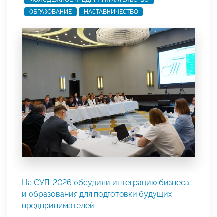
ОБРАЗОВАНИЕ
НАСТАВНИЧЕСТВО
На СУП-2026 обсудили интеграцию бизнеса
и образования для подготовки будущих
предпринимателей