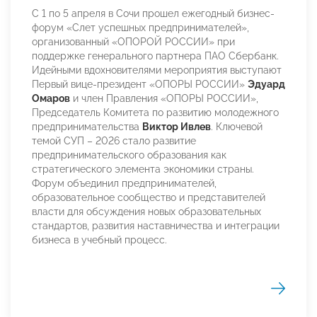
С 1 по 5 апреля в Сочи прошел ежегодный бизнес-
форум «Слет успешных предпринимателей»,
организованный «ОПОРОЙ РОССИИ» при
поддержке генерального партнера ПАО Сбербанк.
Идейными вдохновителями мероприятия выступают
Первый вице-президент «ОПОРЫ РОССИИ»
Эдуард
Омаров
и член Правления «ОПОРЫ РОССИИ»,
Председатель Комитета по развитию молодежного
предпринимательства
Виктор Ивлев
. Ключевой
темой СУП – 2026 стало развитие
предпринимательского образования как
стратегического элемента экономики страны.
Форум объединил предпринимателей,
образовательное сообщество и представителей
власти для обсуждения новых образовательных
стандартов, развития наставничества и интеграции
бизнеса в учебный процесс.