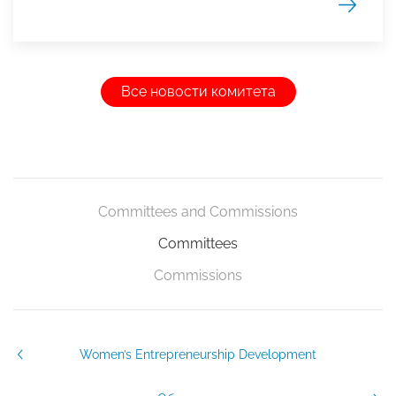
Все новости комитета
Committees and Commissions
Committees
Commissions
Women’s Entrepreneurship Development