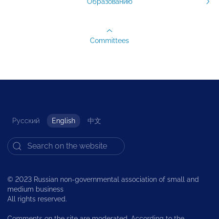
Образованию
Committees
Русский
English
中文
© 2023 Russian non-governmental association of small and
medium business
All rights reserved.
Comments on the site are moderated. According to the