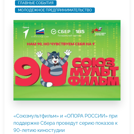
ГЛАВНЫЕ СОБЫТИЯ
МОЛОДЕЖНОЕ ПРЕДПРИНИМАТЕЛЬСТВО
«Союзмультфильм» и «ОПОРА РОССИИ» при
поддержке Сбера проведут серию показов к
90-летию киностудии