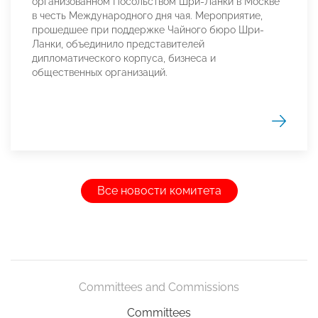
организованном Посольством Шри-Ланки в Москве
в честь Международного дня чая. Мероприятие,
прошедшее при поддержке Чайного бюро Шри-
Ланки, объединило представителей
дипломатического корпуса, бизнеса и
общественных организаций.
Все новости комитета
Committees and Commissions
Committees