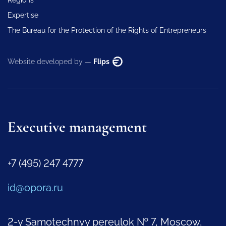
Regions
Expertise
The Bureau for the Protection of the Rights of Entrepreneurs
Website developed by —
Flips
Executive management
+7 (495) 247 4777
id@opora.ru
2-y Samotechnyy pereulok № 7, Moscow,