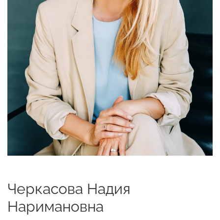
Черкасова Надия
Наримановна