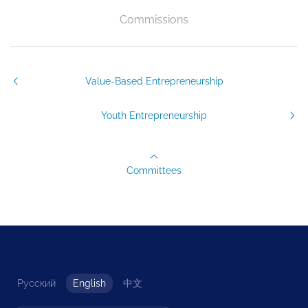
Commissions
Value-Based Entrepreneurship
Youth Entrepreneurship
Committees
Русский
English
中文