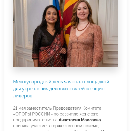
Международный день чая стал площадкой
для укрепления деловых связей женщин-
лидеров
21 мая заместитель Председателя Комитета
«ОПОРЫ РОССИИ» по развитию женского
предпринимательства
Анастасия Маклаева
приняла участие в торжественном приеме,