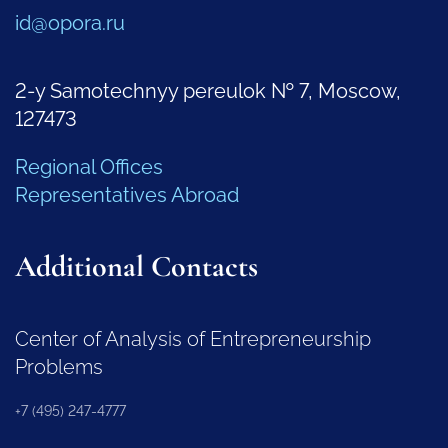
id@opora.ru
2-y Samotechnyy pereulok № 7, Moscow,
127473
Regional Offices
Representatives Abroad
Additional Contacts
Center of Analysis of Entrepreneurship
Problems
+7 (495) 247-4777