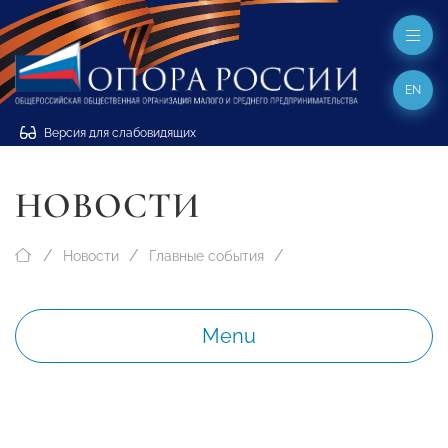
EN
Версия для слабовидящих
НОВОСТИ
Новости
Главные события
Menu