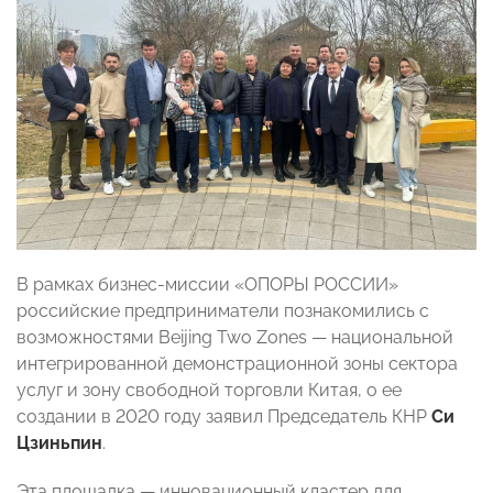
В рамках бизнес-миссии «ОПОРЫ РОССИИ»
российские предприниматели познакомились с
возможностями Beijing Two Zones — национальной
интегрированной демонстрационной зоны сектора
услуг и зону свободной торговли Китая, о ее
создании в 2020 году заявил Председатель КНР
Си
Цзиньпин
.
Эта площадка — инновационный кластер для