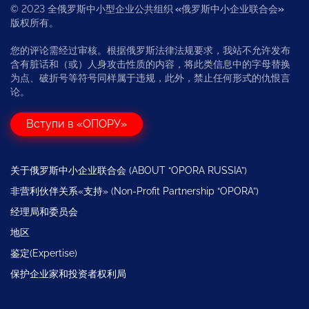
© 2023 全俄罗斯中小型企业公共组织
«
俄罗斯中小企业联合会
»
版权所有。
您的评论需经过审核。根据俄罗斯法律法规要求，我站不允许发布
含有脏话和（或）人身攻击性质的内容，将此类信息中的字母替换
为点、破折号等符号同样属于违规，此外，禁止任何形式的仇恨言
论。
Вступи в «ОПОРУ»
关于俄罗斯中小企业联合会 (ABOUT “OPORA RUSSIA”)
非营利伙伴关系«支持» (Non-Profit Partnership “OPORA”)
经理局和委员会
地区
鉴定(Expertise)
保护企业家和投资者权利局