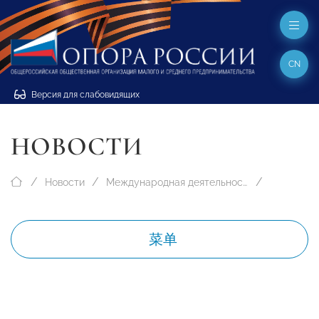
CN
Версия для слабовидящих
НОВОСТИ
Новости
Международная деятельность
菜单