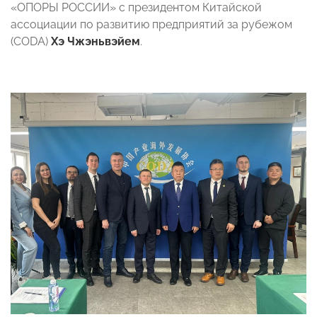
«ОПОРЫ РОССИИ» с президентом Китайской
ассоциации по развитию предприятий за рубежом
(CODA)
Хэ Чжэньвэйем
.