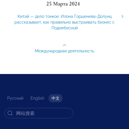
25 Марта 2024
Китай — дело тонкое: Илона Горшенева-Долунц
рассказывает, как правильно выстраивать бизнес с
Поднебесной
Международная деятельность
Русский
English
中文