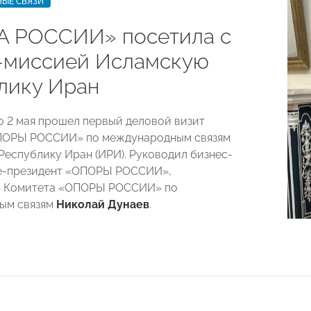
ЫЕ СВЯЗИ
 РОССИИ» посетила с
-миссией Исламскую
лику Иран
по 2 мая прошел первый деловой визит
ПОРЫ РОССИИ» по международным связям
Республику Иран (ИРИ). Руководил бизнес-
е-президент «ОПОРЫ РОССИИ»,
ь Комитета «ОПОРЫ РОССИИ» по
ым связям
Николай Дунаев
.