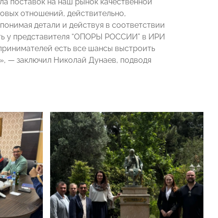
ла поставок на наш рынок качественной
овых отношений, действительно,
 понимая детали и действуя в соответствии
сть у представителя “ОПОРЫ РОССИИ” в ИРИ
принимателей есть все шансы выстроить
», — заключил Николай Дунаев, подводя