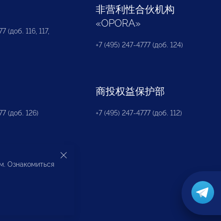
部
非营利性合伙机构
«
OPORA
»
7 (доб. 116, 117,
+7 (495) 247-4777 (доб. 124)
商投权益保护部
77 (доб. 126)
+7 (495) 247-4777 (доб. 112)
ом. Ознакомиться