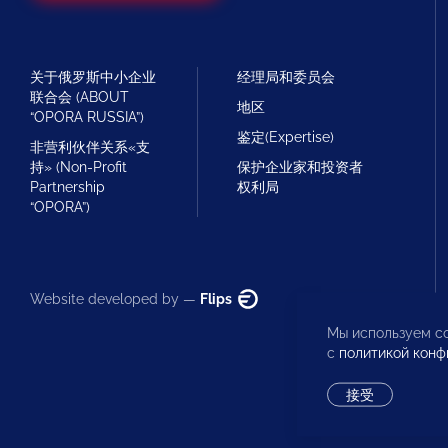
关于俄罗斯中小企业
经理局和委员会
联合会 (ABOUT
地区
“OPORA RUSSIA”)
鉴定(Expertise)
非营利伙伴关系«支
持» (Non-Profit
保护企业家和投资者
Partnership
权利局
“OPORA”)
Website developed by —
Flips
Мы используем co
с
политикой конф
接受