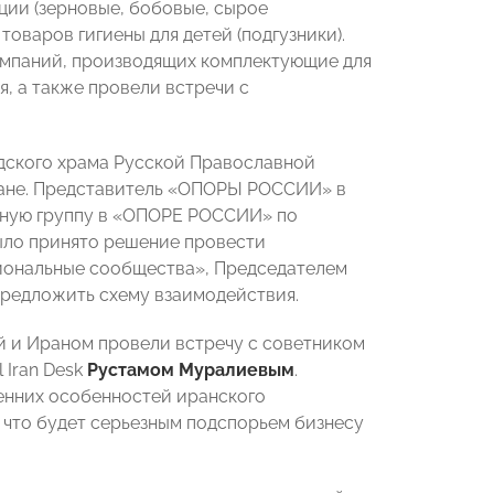
ции (зерновые, бобовые, сырое
оваров гигиены для детей (подгузники).
омпаний, производящих комплектующие для
, а также провели встречи с
дского храма Русской Православной
ране. Представитель «ОПОРЫ РОССИИ» в
ную группу в «ОПОРЕ РОССИИ» по
ыло принято решение провести
иональные сообщества», Председателем
редложить схему взаимодействия.
й и Ираном провели встречу с советником
 Iran Desk
Рустамом Муралиевым
.
енних особенностей иранского
 что будет серьезным подспорьем бизнесу