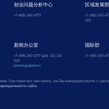
创业问题分析中心
区域发展
+7 (495) 247-4777
+7 (495) 247-477
132)
新闻办公室
国际部
+7 (495) 247 4777 (доб. 115, 114,
+7 (495) 247-47
113)
pressa@opora.ru
okie. Они помогают нам понять, как Вы взаимодействуете с сайт
иденциальности сайта
.