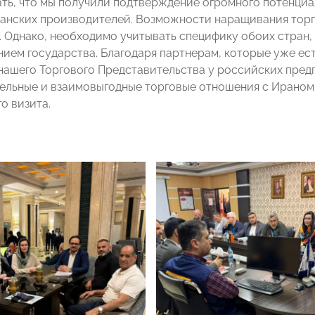
ть, что мы получили подтверждение огромного потенциа
анских производителей. Возможности наращивания торг
. Однако, необходимо учитывать специфику обоих стран,
нием государства. Благодаря партнерам, которые уже е
нашего Торгового Представительства у российских пред
тельные и взаимовыгодные торговые отношения с Ираном
о визита.