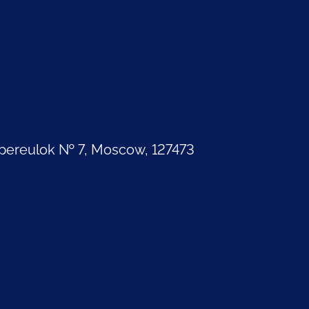
pereulok № 7, Moscow, 127473