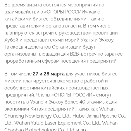
Во время визита состоятся мероприятия по
взаимодействию «ОПОРЫ РОССИИ» как с
китайскими бизнес-объединениями, так и с
представителями органов власти. В том числе
планируются встречи с руководством провинции
Хубэй и представителями мэрий Уханя и Эчжоу.
Также для делегатов Организации будут
организованы площадки для В2В-встреч по заранее
проработанным сферам посещения предприятий.
В том числе
27 и 28 марта
для участников бизнес-
миссии планируется знакомство с работой и
особенностями китайских производственных
предприятий. Члены «ОПОРЫ РОССИИ» смогут
посетить в Ухане и Эчжоу более 40 значимых для
экономики Китая предприятий, таких как Wuhan
Chuneng New Energy Co., Ltd., Hubei Jinniu Pipeline Co.,
Ltd., Wuhan Yutuo Laser Equipment Co., Ltd., Wuhan
Chaohao Biotechnology Co., Ltd. и др.