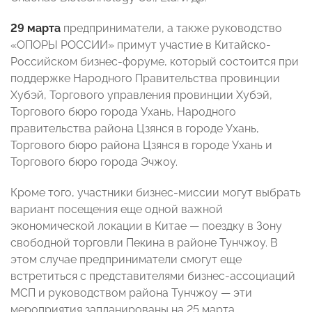
29 марта
предприниматели, а также руководство
«ОПОРЫ РОССИИ» примут участие в Китайско-
Российском бизнес-форуме, который состоится при
поддержке Народного Правительства провинции
Хубэй, Торгового управления провинции Хубэй,
Торгового бюро города Ухань, Народного
правительства района Цзянся в городе Ухань,
Торгового бюро района Цзянся в городе Ухань и
Торгового бюро города Эчжоу.
Кроме того, участники бизнес-миссии могут выбрать
вариант посещения еще одной важной
экономической локации в Китае — поездку в Зону
свободной торговли Пекина в районе Тунчжоу. В
этом случае предприниматели смогут еще
встретиться с представителями бизнес-ассоциаций
МСП и руководством района Тунчжоу — эти
мероприятия запланированы на 25 марта.