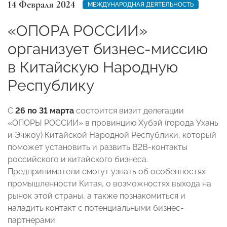
14 Февраля 2024
МЕЖДУНАРОДНАЯ ДЕЯТЕЛЬНОСТЬ
«ОПОРА РОССИИ»
организует бизнес-миссию
в Китайскую Народную
Республику
С
26 по 31 марта
состоится визит делегации
«ОПОРЫ РОССИИ» в провинцию Хубэй (города Ухань
и Эчжоу) Китайской Народной Республики, который
поможет установить и развить В2В-контакты
российского и китайского бизнеса.
Предприниматели смогут узнать об особенностях
промышленности Китая, о возможностях выхода на
рынок этой страны, а также познакомиться и
наладить контакт с потенциальными бизнес-
партнерами.