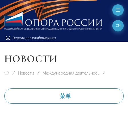
CN
Версия для слабовидящих
НОВОСТИ
Новости
Международная деятельность
菜单