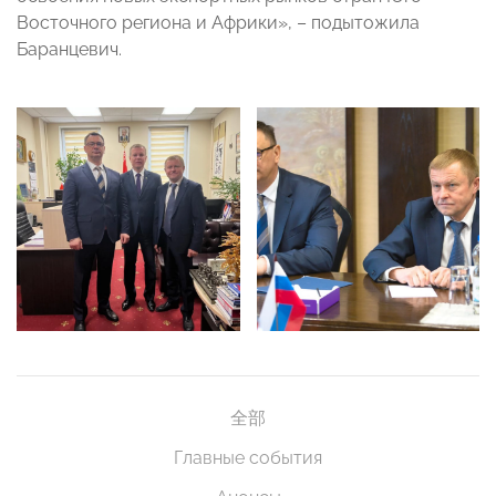
Восточного региона и Африки», – подытожила
Баранцевич.
全部
Главные события