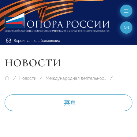
CN
Версия для слабовидящих
НОВОСТИ
Новости
Международная деятельность
菜单