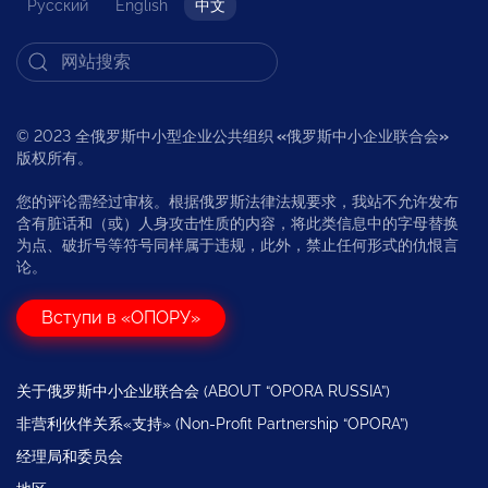
Русский
English
中文
© 2023 全俄罗斯中小型企业公共组织
«
俄罗斯中小企业联合会
»
版权所有。
您的评论需经过审核。根据俄罗斯法律法规要求，我站不允许发布
含有脏话和（或）人身攻击性质的内容，将此类信息中的字母替换
为点、破折号等符号同样属于违规，此外，禁止任何形式的仇恨言
论。
Вступи в «ОПОРУ»
关于俄罗斯中小企业联合会 (ABOUT “OPORA RUSSIA”)
非营利伙伴关系«支持» (Non-Profit Partnership “OPORA”)
经理局和委员会