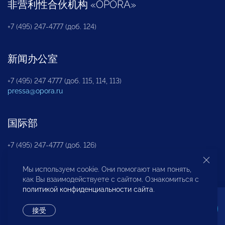
非营利性合伙机构
«
OPORA
»
+7 (495) 247-4777 (доб. 124)
新闻办公室
+7 (495) 247 4777 (доб. 115, 114, 113)
pressa@opora.ru
国际部
+7 (495) 247-4777 (доб. 126)
Мы используем cookie. Они помогают нам понять,
商投权益保护部
как Вы взаимодействуете с сайтом. Ознакомиться с
политикой конфиденциальности сайта
.
+7 (495) 247-4777 (доб. 112)
接受