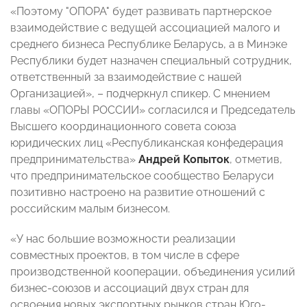
«Поэтому "ОПОРА" будет развивать партнерское
взаимодействие с ведущей ассоциацией малого и
среднего бизнеса Республике Беларусь, а в Минэке
Республики будет назначен специальный сотрудник,
ответственный за взаимодействие с нашей
Организацией», – подчеркнул спикер. С мнением
главы «ОПОРЫ РОССИИ» согласился и Председатель
Высшего координационного совета союза
юридических лиц «Республиканская конфедерация
предпринимательства»
Андрей Копыток
, отметив,
что предпринимательское сообщество Беларуси
позитивно настроено на развитие отношений с
российским малым бизнесом.
«У нас большие возможности реализации
совместных проектов, в том числе в сфере
производственной кооперации, объединения усилий
бизнес-союзов и ассоциаций двух стран для
освоения новых экспортных рынков стран Юго-