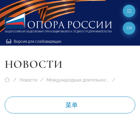
CN
Версия для слабовидящих
НОВОСТИ
Новости
Международная деятельность
菜单