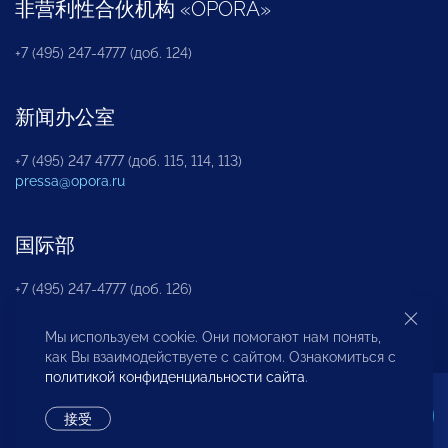
非营利性合伙机构
«
OPORA
»
+7 (495) 247-4777 (доб. 124)
新闻办公室
+7 (495) 247 4777 (доб. 115, 114, 113)
pressa@opora.ru
国际部
+7 (495) 247-4777 (доб. 126)
Мы используем cookie. Они помогают нам понять,
商投权益保护部
как Вы взаимодействуете с сайтом. Ознакомиться с
политикой конфиденциальности сайта
.
+7 (495) 247-4777 (доб. 112)
接受