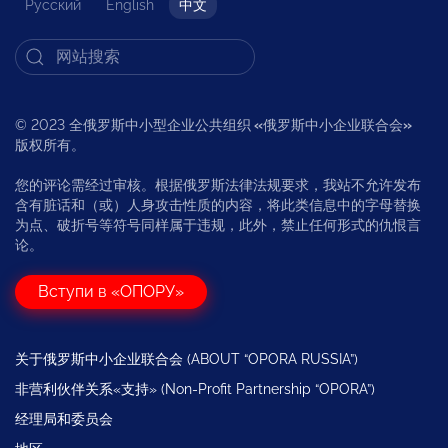
Русский
English
中文
© 2023 全俄罗斯中小型企业公共组织
«
俄罗斯中小企业联合会
»
版权所有。
您的评论需经过审核。根据俄罗斯法律法规要求，我站不允许发布
含有脏话和（或）人身攻击性质的内容，将此类信息中的字母替换
为点、破折号等符号同样属于违规，此外，禁止任何形式的仇恨言
论。
Вступи в «ОПОРУ»
关于俄罗斯中小企业联合会 (ABOUT “OPORA RUSSIA”)
非营利伙伴关系«支持» (Non-Profit Partnership “OPORA”)
经理局和委员会