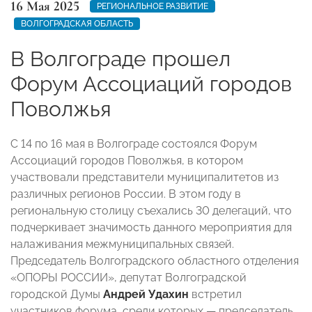
16 Мая 2025
РЕГИОНАЛЬНОЕ РАЗВИТИЕ
ВОЛГОГРАДСКАЯ ОБЛАСТЬ
В Волгограде прошел
Форум Ассоциаций городов
Поволжья
С 14 по 16 мая в Волгограде состоялся Форум
Ассоциаций городов Поволжья, в котором
участвовали представители муниципалитетов из
различных регионов России. В этом году в
региональную столицу съехались 30 делегаций, что
подчеркивает значимость данного мероприятия для
налаживания межмуниципальных связей.
Председатель Волгоградского областного отделения
«ОПОРЫ РОССИИ», депутат Волгоградской
городской Думы
Андрей Удахин
встретил
участников форума, среди которых — председатель