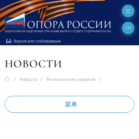
CN
Версия для слабовидящих
НОВОСТИ
Новости
Региональное развитие
菜单