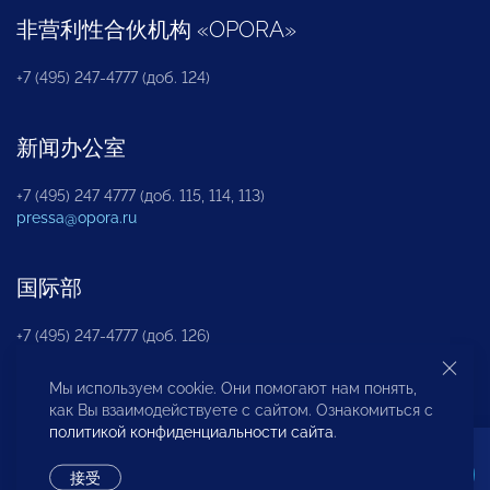
非营利性合伙机构
«
OPORA
»
+7 (495) 247-4777 (доб. 124)
新闻办公室
+7 (495) 247 4777 (доб. 115, 114, 113)
pressa@opora.ru
国际部
+7 (495) 247-4777 (доб. 126)
Мы используем cookie. Они помогают нам понять,
商投权益保护部
как Вы взаимодействуете с сайтом. Ознакомиться с
политикой конфиденциальности сайта
.
+7 (495) 247-4777 (доб. 112)
接受