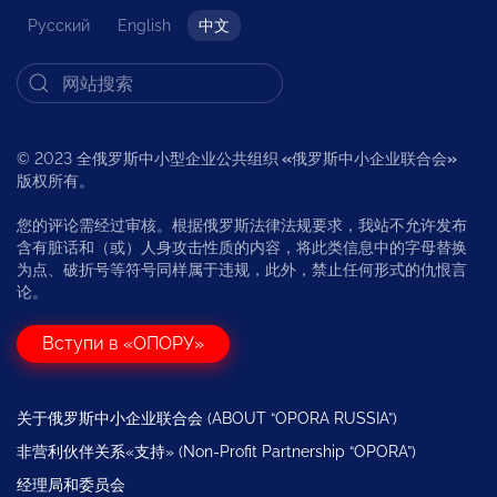
Русский
English
中文
© 2023 全俄罗斯中小型企业公共组织
«
俄罗斯中小企业联合会
»
版权所有。
您的评论需经过审核。根据俄罗斯法律法规要求，我站不允许发布
含有脏话和（或）人身攻击性质的内容，将此类信息中的字母替换
为点、破折号等符号同样属于违规，此外，禁止任何形式的仇恨言
论。
Вступи в «ОПОРУ»
关于俄罗斯中小企业联合会 (ABOUT “OPORA RUSSIA”)
非营利伙伴关系«支持» (Non-Profit Partnership “OPORA”)
经理局和委员会