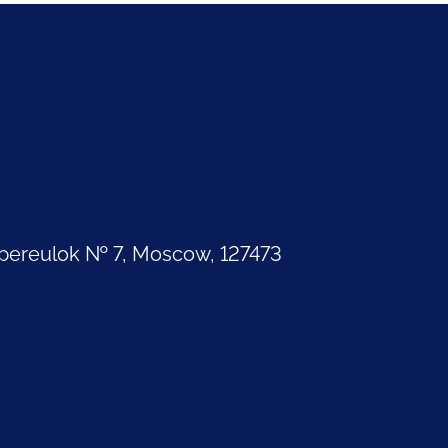
pereulok № 7, Moscow, 127473