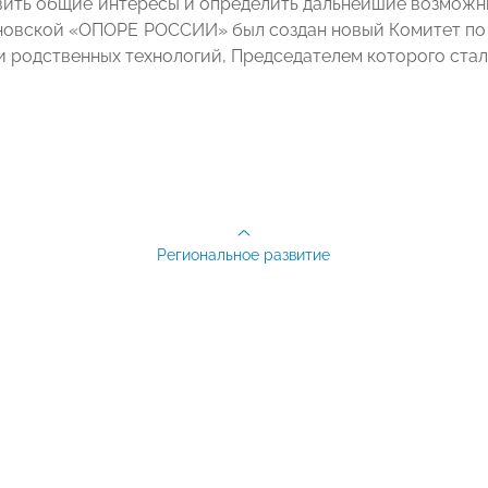
вить общие интересы и определить дальнейшие возможн
новской «ОПОРЕ РОССИИ» был создан новый Комитет по 
и родственных технологий, Председателем которого ста
Региональное развитие