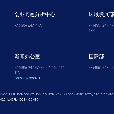
创业问题分析中心
区域发展
+7 (495) 247-4777
+7 (495) 247-477
132)
新闻办公室
国际部
+7 (495) 247 4777 (доб. 115, 114,
+7 (495) 247-47
113)
pressa@opora.ru
okie. Они помогают нам понять, как Вы взаимодействуете с сайт
иденциальности сайта
.