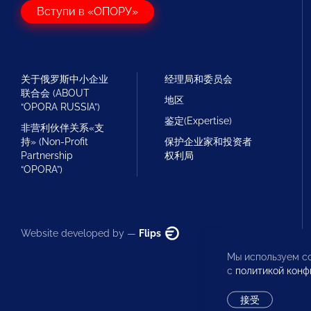
Вступи в «ОПОРУ»
关于俄罗斯中小企业
经理局和委员会
联合会 (ABOUT
地区
“OPORA RUSSIA”)
鉴定(Expertise)
非营利伙伴关系«支
持» (Non-Profit
保护企业家和投资者
Partnership
权利局
“OPORA”)
Website developed by —
Flips
Мы используем co
с
политикой конф
接受