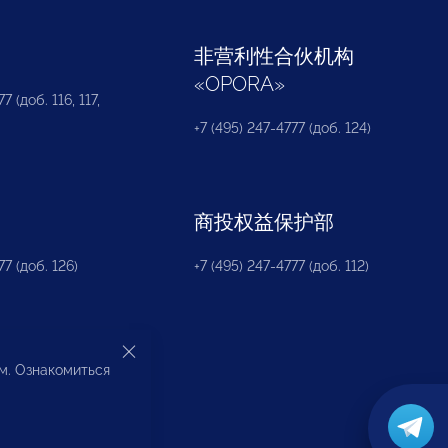
部
非营利性合伙机构
«
OPORA
»
7 (доб. 116, 117,
+7 (495) 247-4777 (доб. 124)
商投权益保护部
77 (доб. 126)
+7 (495) 247-4777 (доб. 112)
ом. Ознакомиться