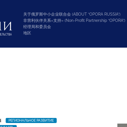
关于俄罗斯中小企业联合会 (ABOUT “OPORA RUSSIA”)
非营利伙伴关系«支持» (Non-Profit Partnership “OPORA”)
经理局和委员会
地区
4
РЕГИОНАЛЬНОЕ РАЗВИТИЕ