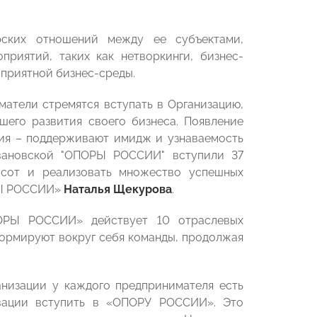
рских отношений между ее субъектами,
риятий, таких как нетворкинги, бизнес-
оприятной бизнес-среды.
матели стремятся вступать в Организацию,
шего развития своего бизнеса. Появление
ния – поддерживают имидж и узнаваемость
Ивановской "ОПОРЫ РОССИИ" вступили 37
ысот и реализовать множество успешных
РЫ РОССИИ»
Наталья Щекурова
.
ОРЫ РОССИИ» действует 10 отраслевых
ормируют вокруг себя команды, продолжая
анизации у каждого предпринимателя есть
вации вступить в «ОПОРУ РОССИИ». Это