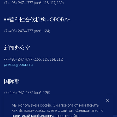
+7 (495) 247-4777 (доб. 116, 117, 132)
非营利性合伙机构
«
OPORA
»
+7 (495) 247-4777 (доб. 124)
新闻办公室
+7 (495) 247 4777 (доб. 115, 114, 113)
pressa@opora.ru
国际部
+7 (495) 247-4777 (доб. 126)
Мы используем cookie. Они помогают нам понять,
商投权益保护部
как Вы взаимодействуете с сайтом. Ознакомиться с
политикой конфиденциальности сайта
.