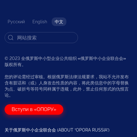
Русский
English
中文
© 2023 全俄罗斯中小型企业公共组织
«
俄罗斯中小企业联合会
»
版权所有。
您的评论需经过审核。根据俄罗斯法律法规要求，我站不允许发布
含有脏话和（或）人身攻击性质的内容，将此类信息中的字母替换
为点、破折号等符号同样属于违规，此外，禁止任何形式的仇恨言
论。
Вступи в «ОПОРУ»
关于俄罗斯中小企业联合会 (ABOUT “OPORA RUSSIA”)