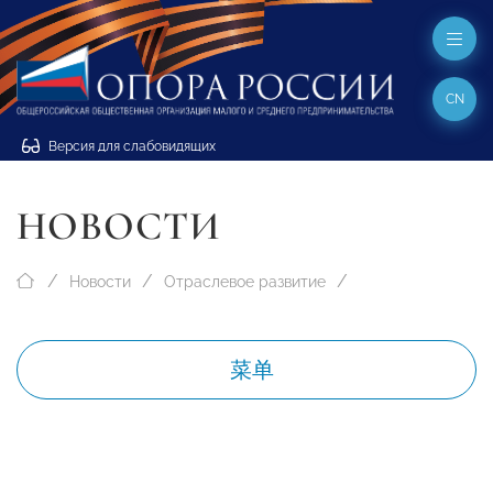
CN
Версия для слабовидящих
НОВОСТИ
Новости
Отраслевое развитие
菜单