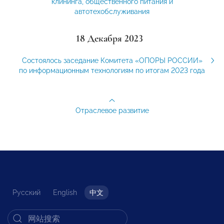
клининга, общественного питания и
автотехобслуживания
18 Декабря 2023
Состоялось заседание Комитета «ОПОРЫ РОССИИ»
по информационным технологиям по итогам 2023 года
Отраслевое развитие
Русский
English
中文