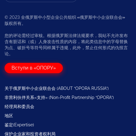
© 2023 全俄罗斯中小型企业公共组织
«
俄罗斯中小企业联合会
»
版权所有。
您的评论需经过审核。根据俄罗斯法律法规要求，我站不允许发布
含有脏话和（或）人身攻击性质的内容，将此类信息中的字母替换
为点、破折号等符号同样属于违规，此外，禁止任何形式的仇恨言
论。
Вступи в «ОПОРУ»
关于俄罗斯中小企业联合会 (ABOUT “OPORA RUSSIA”)
非营利伙伴关系«支持» (Non-Profit Partnership “OPORA”)
经理局和委员会
地区
鉴定(Expertise)
保护企业家和投资者权利局