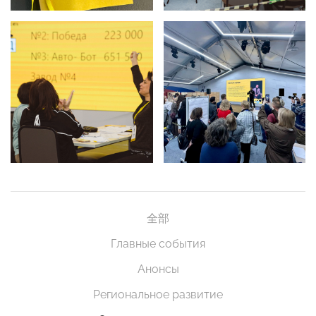
全部
Главные события
Анонсы
Региональное развитие