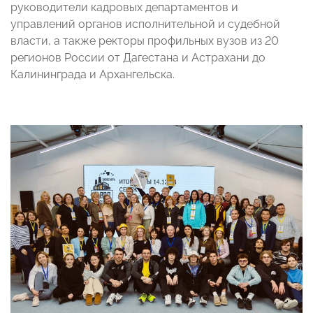
руководители кадровых департаментов и
управлений органов исполнительной и судебной
власти, а также ректоры профильных вузов из 20
регионов России от Дагестана и Астрахани до
Калининграда и Архангельска.