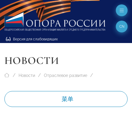
CN
Версия для слабовидящих
НОВОСТИ
Новости
Отраслевое развитие
菜单