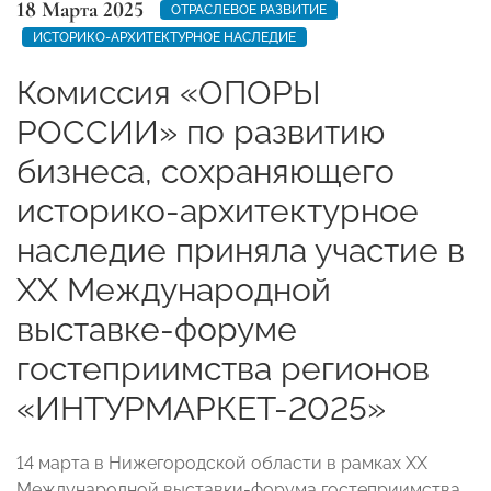
18 Марта 2025
ОТРАСЛЕВОЕ РАЗВИТИЕ
ИСТОРИКО-АРХИТЕКТУРНОЕ НАСЛЕДИЕ
Комиссия «ОПОРЫ
РОССИИ» по развитию
бизнеса, сохраняющего
историко-архитектурное
наследие приняла участие в
XХ Международной
выставке-форуме
гостеприимства регионов
«ИНТУРМАРКЕТ-2025»
14 марта в Нижегородской области в рамках XХ
Международной выставки-форума гостеприимства