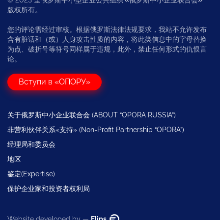
版权所有。
您的评论需经过审核。根据俄罗斯法律法规要求，我站不允许发布
含有脏话和（或）人身攻击性质的内容，将此类信息中的字母替换
为点、破折号等符号同样属于违规，此外，禁止任何形式的仇恨言
论。
Вступи в «ОПОРУ»
关于俄罗斯中小企业联合会 (ABOUT “OPORA RUSSIA”)
非营利伙伴关系«支持» (Non-Profit Partnership “OPORA”)
经理局和委员会
地区
鉴定(Expertise)
保护企业家和投资者权利局
Website developed by —
Flips