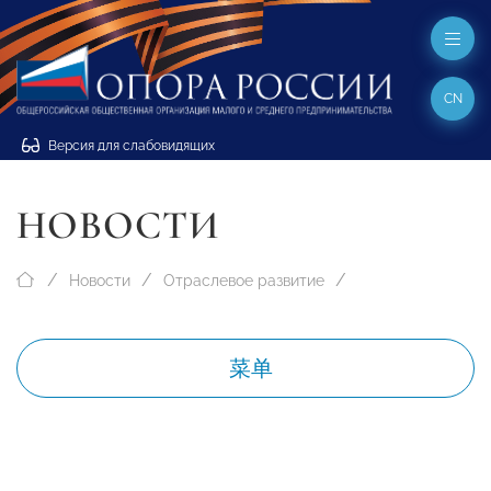
CN
Версия для слабовидящих
НОВОСТИ
Новости
Отраслевое развитие
菜单