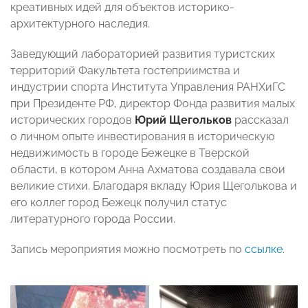
креативных идей для объектов историко-
архитектурного наследия.
Заведующий лабораторией развития туристских
территорий Факультета гостеприимства и
индустрии спорта Института Управления РАНХиГС
при Президенте РФ, директор Фонда развития малых
исторических городов
Юрий Щегольков
рассказал
о личном опыте инвестирования в историческую
недвижимость в городе Бежецке в Тверской
области, в котором Анна Ахматова создавала свои
великие стихи. Благодаря вкладу Юрия Щеголькова и
его коллег город Бежецк получил статус
литературного города России.
Запись мероприятия можно посмотреть по
ссылке
.