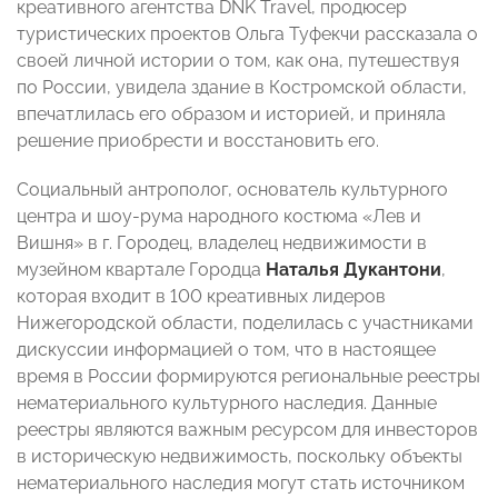
креативного агентства DNK Travel, продюсер
туристических проектов Ольга Туфекчи рассказала о
своей личной истории о том, как она, путешествуя
по России, увидела здание в Костромской области,
впечатлилась его образом и историей, и приняла
решение приобрести и восстановить его.
Социальный антрополог, основатель культурного
центра и шоу-рума народного костюма «Лев и
Вишня» в г. Городец, владелец недвижимости в
музейном квартале Городца
Наталья Дукантони
,
которая входит в 100 креативных лидеров
Нижегородской области, поделилась с участниками
дискуссии информацией о том, что в настоящее
время в России формируются региональные реестры
нематериального культурного наследия. Данные
реестры являются важным ресурсом для инвесторов
в историческую недвижимость, поскольку объекты
нематериального наследия могут стать источником